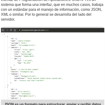
sistema que forma una interfaz, que en muchos casos, trabaja
con un estándar para el manejo de información, como JSON,
XML o similar. Por lo general se desarrolla del lado del
servidor.
JSON es un formato para estructurar, enviar y recibir datos