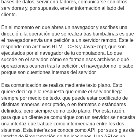
bases de datos, servir enrutadores, comunicarse con otros
servidores y, por supuesto, enviar información al lado del
cliente.
En el momento en que abres un navegador y escribes una
dirección, la operación que se realiza tras bambalinas es que
el navegador envía una petición a un servidor remoto. Este le
responde con archivos HTML, CSS y JavaScript, que son
ejecutados por el navegador de tu computadora. Lo que
sucede en el servidor, cómo se forman esos archivos o qué
operaciones ocurren tras la petición, el navegador no lo sabe
porque son cuestiones internas del servidor.
Esa comunicación se realiza mediante texto plano. Esto
quiere decir que la respuesta que emite el servidor llega
siempre por medio de texto, que puede estar codificado de
distintas maneras: encriptado, o en formatos o estándares
definidos, pero siempre como texto plano. Por esta razón,
para que un cliente se comunique con un servidor se necesita
una interfaz que trabaje como intermediaria entre los dos
sistemas. Esta interfaz se conoce como API, por sus siglas de
Interfaz de Programación de Aplicaciones. Una API es un