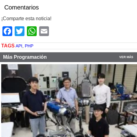
Comentarios
¡Comparte esta noticia!
Facebook
Twitter
WhatsApp
Email
TAGS
API
,
PHP
Más Programación
VER MÁS