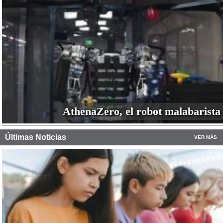
AthenaZero, el robot malabarista
Últimas Noticias
VER MÁS