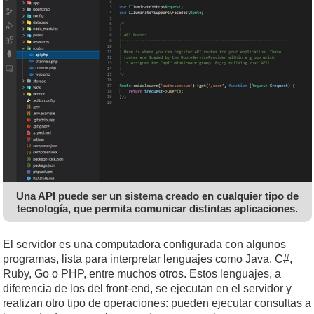
Una API puede ser un sistema creado en cualquier tipo de
tecnología, que permita comunicar distintas aplicaciones.
El servidor es una computadora configurada con algunos
programas, lista para interpretar lenguajes como Java, C#,
Ruby, Go o PHP, entre muchos otros. Estos lenguajes, a
diferencia de los del front-end, se ejecutan en el servidor y
realizan otro tipo de operaciones: pueden ejecutar consultas a