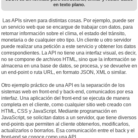
en texto plano.
Las APIs sirven para distintas cosas. Por ejemplo, puede ser
un servicio web que se encargue de trabajar con datos, para
retornar información sobre el clima, el estado del tránsito,
monetaria o de cualquier otro tipo. Un cliente u otro servidor
puede realizar una petición a este servicio y obtener los datos
correspondientes. La API no tiene una interfaz visual, es decir,
no se compone de archivos HTML, sino que la información se
almacena en una base de datos, se procesa, y se devuelve en
un end-point o ruta URL, en formato JSON, XML o similar.
Otro ejemplo práctico de una API es la separación de los
sistemas web en front-end y back-end, comunicados por esa
interfaz. Una aplicación del front-end se ejecuta de manera
completa en el cliente, como cualquier sitio web creado con
HTML, CSS y JavaScript. Mediante programación en
JavaScript, se solicitan datos a un servidor, que tiene diversos
end-points que permiten al cliente obtenerlos, modificarlos,
actualizarlos o borrarlos. Esa comunicación entre el back y el
front-end se conoce como una API.