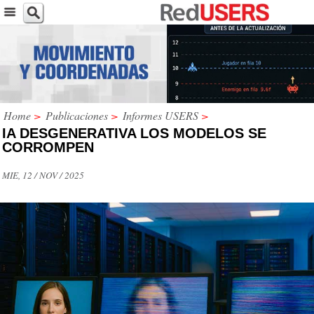
Home
>
Publicaciones
>
Informes USERS
>
IA DESGENERATIVA LOS MODELOS SE
CORROMPEN
MIE, 12 / NOV / 2025