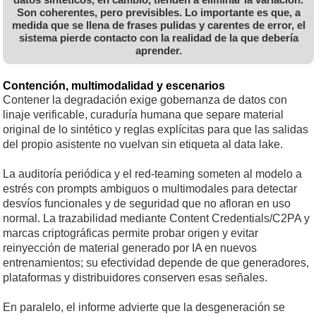
Son coherentes, pero previsibles. Lo importante es que, a
medida que se llena de frases pulidas y carentes de error, el
sistema pierde contacto con la realidad de la que debería
aprender.
Contención, multimodalidad y escenarios
Contener la degradación exige gobernanza de datos con
linaje verificable, curaduría humana que separe material
original de lo sintético y reglas explícitas para que las salidas
del propio asistente no vuelvan sin etiqueta al data lake.
La auditoría periódica y el red-teaming someten al modelo a
estrés con prompts ambiguos o multimodales para detectar
desvíos funcionales y de seguridad que no afloran en uso
normal. La trazabilidad mediante Content Credentials/C2PA y
marcas criptográficas permite probar origen y evitar
reinyección de material generado por IA en nuevos
entrenamientos; su efectividad depende de que generadores,
plataformas y distribuidores conserven esas señales.
En paralelo, el informe advierte que la desgeneración se