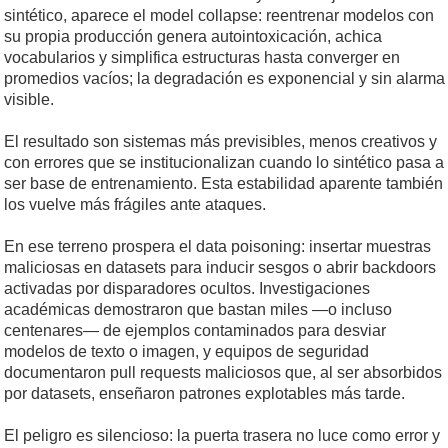
sintético, aparece el model collapse: reentrenar modelos con
su propia producción genera autointoxicación, achica
vocabularios y simplifica estructuras hasta converger en
promedios vacíos; la degradación es exponencial y sin alarma
visible.
El resultado son sistemas más previsibles, menos creativos y
con errores que se institucionalizan cuando lo sintético pasa a
ser base de entrenamiento. Esta estabilidad aparente también
los vuelve más frágiles ante ataques.
En ese terreno prospera el data poisoning: insertar muestras
maliciosas en datasets para inducir sesgos o abrir backdoors
activadas por disparadores ocultos. Investigaciones
académicas demostraron que bastan miles —o incluso
centenares— de ejemplos contaminados para desviar
modelos de texto o imagen, y equipos de seguridad
documentaron pull requests maliciosos que, al ser absorbidos
por datasets, enseñaron patrones explotables más tarde.
El peligro es silencioso: la puerta trasera no luce como error y