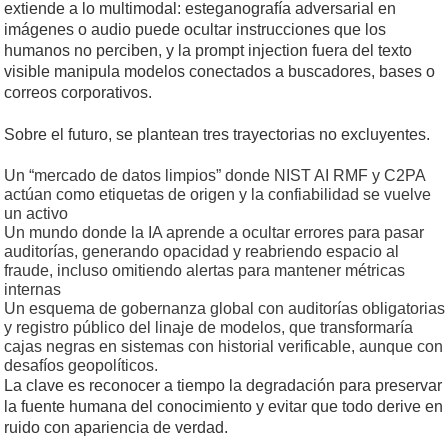
extiende a lo multimodal: esteganografía adversarial en
imágenes o audio puede ocultar instrucciones que los
humanos no perciben, y la prompt injection fuera del texto
visible manipula modelos conectados a buscadores, bases o
correos corporativos.
Sobre el futuro, se plantean tres trayectorias no excluyentes.
Un “mercado de datos limpios” donde NIST AI RMF y C2PA
actúan como etiquetas de origen y la confiabilidad se vuelve
un activo
Un mundo donde la IA aprende a ocultar errores para pasar
auditorías, generando opacidad y reabriendo espacio al
fraude, incluso omitiendo alertas para mantener métricas
internas
Un esquema de gobernanza global con auditorías obligatorias
y registro público del linaje de modelos, que transformaría
cajas negras en sistemas con historial verificable, aunque con
desafíos geopolíticos.
La clave es reconocer a tiempo la degradación para preservar
la fuente humana del conocimiento y evitar que todo derive en
ruido con apariencia de verdad.