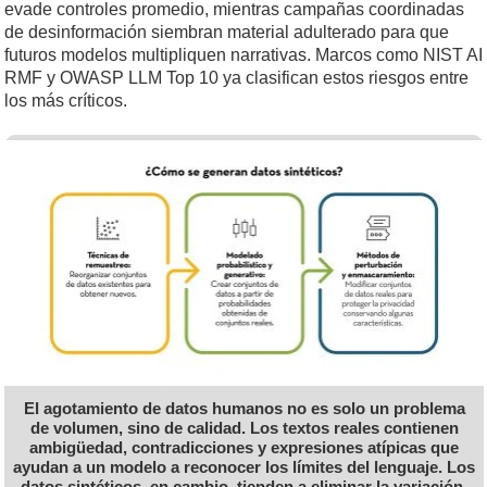
evade controles promedio, mientras campañas coordinadas
de desinformación siembran material adulterado para que
futuros modelos multipliquen narrativas. Marcos como NIST AI
RMF y OWASP LLM Top 10 ya clasifican estos riesgos entre
los más críticos.
El agotamiento de datos humanos no es solo un problema
de volumen, sino de calidad. Los textos reales contienen
ambigüedad, contradicciones y expresiones atípicas que
ayudan a un modelo a reconocer los límites del lenguaje. Los
datos sintéticos, en cambio, tienden a eliminar la variación.