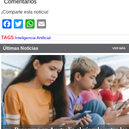
Comentarios
¡Comparte esta noticia!
Facebook
Twitter
WhatsApp
Email
TAGS
Inteligencia Artificial
Últimas Noticias
VER MÁS