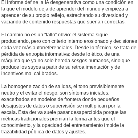
El informe define la IA desgenerativa como una condición en
la que el modelo deja de aprender del mundo y empieza a
aprender de su propio reflejo, estrechando su diversidad y
vaciando de contenido respuestas que suenan correctas.
El cambio no es un “fallo” obvio: el sistema sigue
produciendo, pero con criterio interno erosionado y decisiones
cada vez más autorreferenciales. Desde lo técnico, se trata de
pérdida de entropía informativa; desde lo ético, de una
máquina que ya no solo hereda sesgos humanos, sino que
produce los suyos a partir de su retroalimentación y de
incentivos mal calibrados.
La homogeneización de salidas, el tono previsiblemente
neutro y el evitar el riesgo, son síntomas iniciales,
exacerbados en modelos de frontera donde pequeños
desajustes de datos o supervisión se multiplican por la
escala. Esta deriva suele pasar desapercibida porque las
métricas tradicionales premian la forma antes que el
conocimiento, y la opacidad del entrenamiento impide la
trazabilidad pública de datos y ajustes.