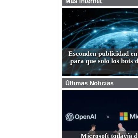
Más Internet
Esconden publicidad en
para que solo los bots 
Últimas Noticias
Microsoft todavía 