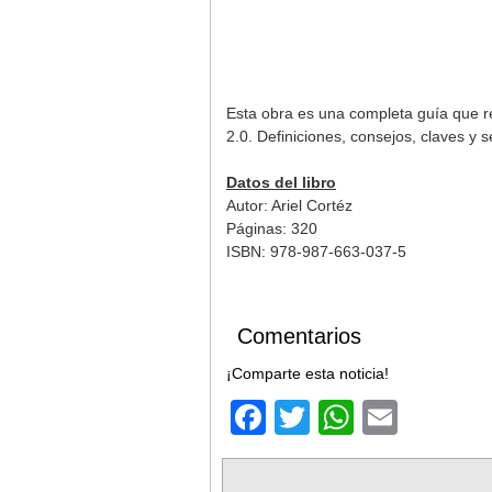
Esta obra es una completa guía que r
2.0. Definiciones, consejos, claves y s
Datos del libro
Autor: Ariel Cortéz
Páginas: 320
ISBN: 978-987-663-037-5
Comentarios
¡Comparte esta noticia!
Facebook
Twitter
WhatsA
Email