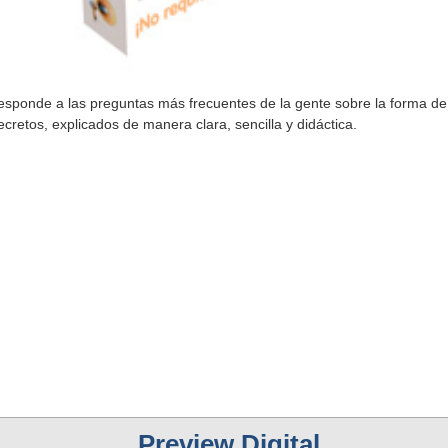
esponde a las preguntas más frecuentes de la gente sobre la forma d
ecretos, explicados de manera clara, sencilla y didáctica.
pp
Preview Digital