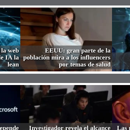
 la web
EEUU: gran parte de la
de IA la
población mira a los influencers
lean
por temas de salud
depende
Investigador revela el alcance
Las 