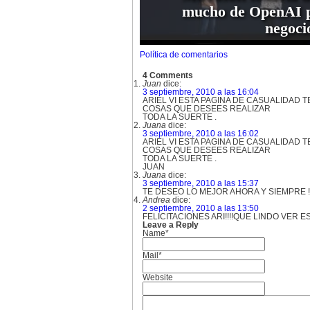
mucho de OpenAI p
negoci
Política de comentarios
4 Comments
Juan
dice:
3 septiembre, 2010 a las 16:04
ARIEL VI ESTA PAGINA DE CASUALIDAD
COSAS QUE DESEES REALIZAR
TODA LA SUERTE .
Juana
dice:
3 septiembre, 2010 a las 16:02
ARIEL VI ESTA PAGINA DE CASUALIDAD
COSAS QUE DESEES REALIZAR
TODA LA SUERTE .
JUAN
Juana
dice:
3 septiembre, 2010 a las 15:37
TE DESEO LO MEJOR AHORA Y SIEMPRE !!
Andrea
dice:
2 septiembre, 2010 a las 13:50
FELICITACIONES ARI!!!!QUE LINDO VER E
Leave a Reply
Name*
Mail*
Website