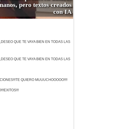
anos, pero textos creados
con IA
,DESEO QUE TE VAYA BIEN EN TODAS LAS
,DESEO QUE TE VAYA BIEN EN TODAS LAS
ACIONES!!!TE QUIERO MUUUCHOOOOO!!!!
!!EXITOS!!!