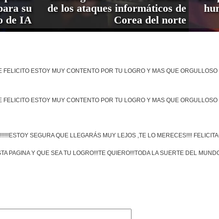
ara su
de los ataques informáticos de
hum
o de IA
Corea del norte
 TE FELICITO ESTOY MUY CONTENTO POR TU LOGRO Y MAS QUE ORGULLOSO 
 TE FELICITO ESTOY MUY CONTENTO POR TU LOGRO Y MAS QUE ORGULLOSO 
!!!!!ESTOY SEGURA QUE LLEGARÁS MUY LEJOS ,TE LO MERECES!!!! FELICIT
STA PAGINA Y QUE SEA TU LOGRO!!!TE QUIERO!!!TODA LA SUERTE DEL MUNDO!