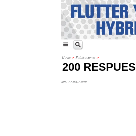
Home
>
Publicaciones
>
200 RESPUES
MIE, 7 / JUL / 2010