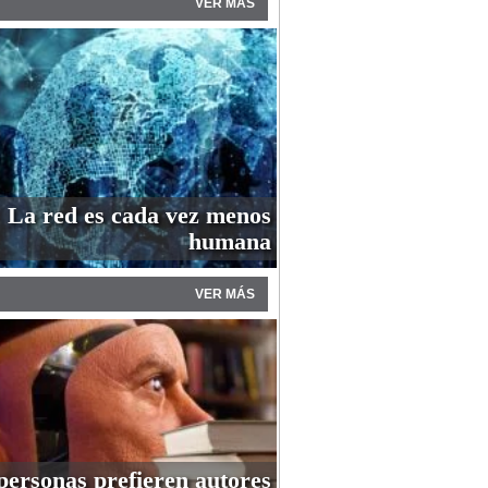
VER MÁS
La red es cada vez menos
humana
VER MÁS
personas prefieren autores