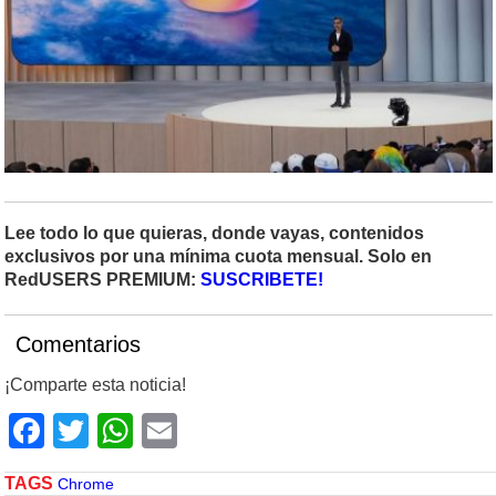
Lee todo lo que quieras, donde vayas, contenidos
exclusivos por una mínima cuota mensual. Solo en
RedUSERS PREMIUM:
SUSCRIBETE!
Comentarios
¡Comparte esta noticia!
Facebook
Twitter
WhatsApp
Email
TAGS
Chrome