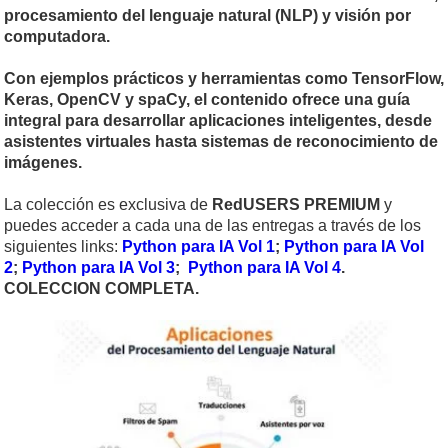
procesamiento del lenguaje natural (NLP) y visión por
computadora.
Con ejemplos prácticos y herramientas como TensorFlow,
Keras, OpenCV y spaCy, el contenido ofrece una guía
integral para desarrollar aplicaciones inteligentes, desde
asistentes virtuales hasta sistemas de reconocimiento de
imágenes.
La colección es exclusiva de
RedUSERS PREMIUM
y
puedes acceder a cada una de las entregas a través de los
siguientes links:
Python para IA Vol 1
;
Python para IA Vol
2
;
Python para IA Vol 3
;
Python para IA Vol 4
.
COLECCION COMPLETA.