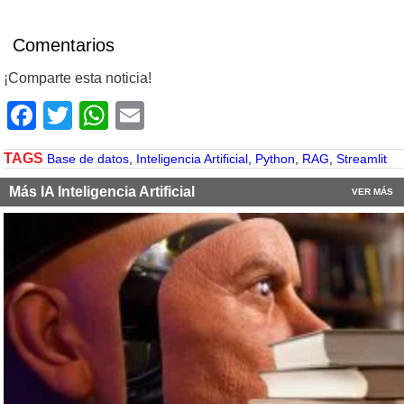
Comentarios
¡Comparte esta noticia!
Facebook
Twitter
WhatsApp
Email
TAGS
Base de datos
,
Inteligencia Artificial
,
Python
,
RAG
,
Streamlit
Más IA Inteligencia Artificial
VER MÁS