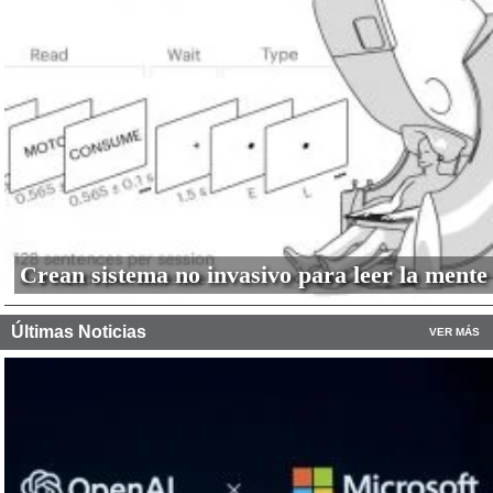
Crean sistema no invasivo para leer la mente
Últimas Noticias
VER MÁS