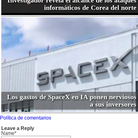
Investigador revela el alcance de los ataques
informáticos de Corea del norte
Los gastos de SpaceX en IA ponen nerviosos
a sus inversores
Política de comentarios
Leave a Reply
Name*