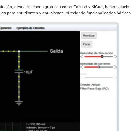
ulación, desde opciones gratuitas como Falstad y KiCad, hasta solucio
ales para estudiantes y entusiastas, ofreciendo funcionalidades básica