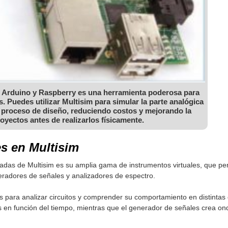
 Arduino y Raspberry es una herramienta poderosa para
s. Puedes utilizar Multisim para simular la parte analógica
el proceso de diseño, reduciendo costos y mejorando la
royectos antes de realizarlos físicamente.
es en Multisim
adas de Multisim es su amplia gama de instrumentos virtuales, que pe
eradores de señales y analizadores de espectro.
para analizar circuitos y comprender su comportamiento en distintas 
es en función del tiempo, mientras que el generador de señales crea o