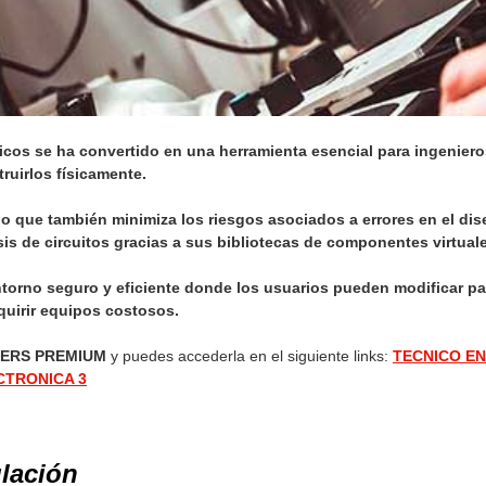
nicos se ha convertido en una herramienta esencial para ingeniero
ruirlos físicamente.
no que también minimiza los riesgos asociados a errores en el di
isis de circuitos gracias a sus bibliotecas de componentes virtua
torno seguro y eficiente donde los usuarios pueden modificar pa
quirir equipos costosos.
ERS PREMIUM
y puedes accederla en el siguiente links:
TECNICO EN
CTRONICA 3
lación