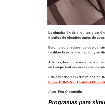
La simulación de circuitos electró
diseños de circuitos antes de const
Esto no solo reduce los costos, si
facilitan la experimentación y anál
Además, la simulación ofrece un en
en tiempo real sin necesidad de ad
Esta colección es exclusiva de
RedUS
ELECTRONICA 2
;
TECNICO EN ELE
Autor:
Pier Ciccariello
Programas para simu