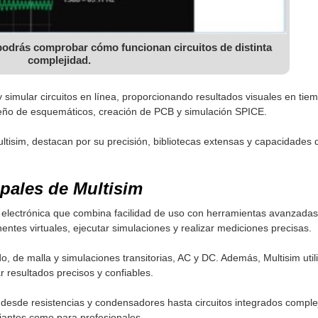
podrás comprobar cómo funcionan circuitos de distinta
complejidad.
 simular circuitos en línea, proporcionando resultados visuales en tiem
eño de esquemáticos, creación de PCB y simulación SPICE.
tisim, destacan por su precisión, bibliotecas extensas y capacidades d
ipales de Multisim
 electrónica que combina facilidad de uso con herramientas avanzadas 
ntes virtuales, ejecutar simulaciones y realizar mediciones precisas.
o, de malla y simulaciones transitorias, AC y DC. Además, Multisim uti
r resultados precisos y confiables.
desde resistencias y condensadores hasta circuitos integrados complej
piantes como para profesionales.