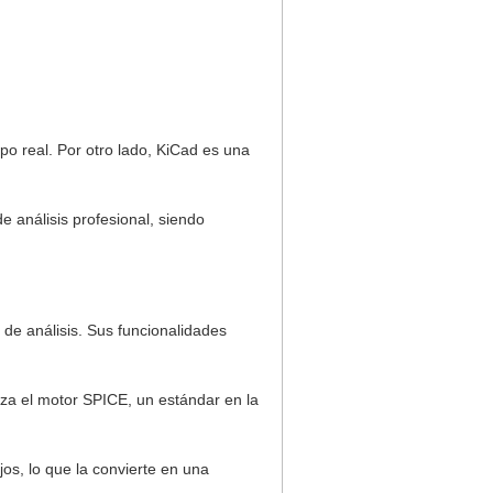
po real. Por otro lado, KiCad es una
e análisis profesional, siendo
de análisis. Sus funcionalidades
liza el motor SPICE, un estándar en la
os, lo que la convierte en una