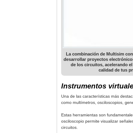
La combinación de Multisim con
desarrollar proyectos electrónico
de los circuitos, acelerando 
calidad de tus p
Instrumentos virtual
Una de las características más destac
como multímetros, osciloscopios, gen
Estas herramientas son fundamentales 
osciloscopio permite visualizar señal
circuitos.