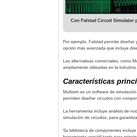
Con Falstad Circuit Simulator 
Por ejemplo, Falstad permite diseñar y
opción más avanzada que incluye dis
Las alternativas comerciales, como Mul
ampliamente utilizadas en la industria.
Características princ
Multisim es un software de simulación
permiten diseñar circuitos con compone
La herramienta incluye análisis de nod
simulación de circuitos, para garantiza
Su biblioteca de componentes incluye 
herramienta versátil tanto para princi