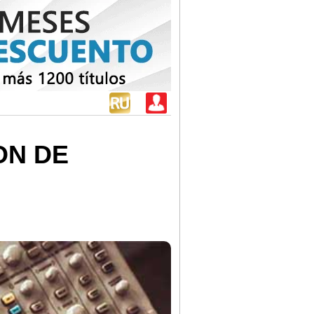
ON DE