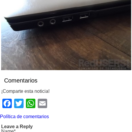
Comentarios
¡Comparte esta noticia!
Facebook
Twitter
WhatsApp
Email
Política de comentarios
Leave a Reply
Name*