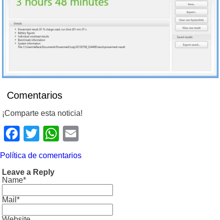
Comentarios
¡Comparte esta noticia!
Facebook
Twitter
WhatsApp
Email
Política de comentarios
Leave a Reply
Name*
Mail*
Website