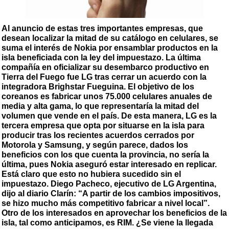
Al anuncio de estas tres importantes empresas, que
desean localizar la mitad de su catálogo en celulares, se
suma el interés de Nokia por ensamblar productos en la
isla beneficiada con la ley del impuestazo. La última
compañía en oficializar su desembarco productivo en
Tierra del Fuego fue LG tras cerrar un acuerdo con la
integradora Brighstar Fueguina. El objetivo de los
coreanos es fabricar unos 75.000 celulares anuales de
media y alta gama, lo que representaría la mitad del
volumen que vende en el país. De esta manera, LG es la
tercera empresa que opta por situarse en la isla para
producir tras los recientes acuerdos cerrados por
Motorola y Samsung, y según parece, dados los
beneficios con los que cuenta la provincia, no sería la
última, pues Nokia aseguró estar interesado en replicar.
Está claro que esto no hubiera sucedido sin el
impuestazo. Diego Pacheco, ejecutivo de LG Argentina,
dijo al diario Clarín: “A partir de los cambios impositivos,
se hizo mucho más competitivo fabricar a nivel local”.
Otro de los interesados en aprovechar los beneficios de la
isla, tal como anticipamos, es RIM. ¿Se viene la llegada