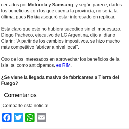
cerrados por
Motorola y Samsung
, y según parece, dados
los beneficios con los que cuenta la provincia, no sería la
última, pues
Nokia
aseguró estar interesado en replicar.
Está claro que esto no hubiera sucedido sin el impuestazo.
Diego Pacheco, ejecutivo de LG Argentina, dijo al diario
Clarín: “A partir de los cambios impositivos, se hizo mucho
más competitivo fabricar a nivel local”.
Otro de los interesados en aprovechar los beneficios de la
isla, tal como anticipamos,
es RIM
.
¿Se viene la llegada masiva de fabricantes a Tierra del
Fuego?
Comentarios
¡Comparte esta noticia!
Facebook
Twitter
WhatsApp
Email