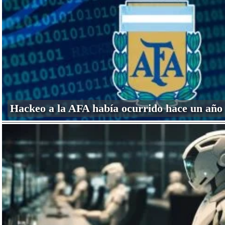
Hackeo a la AFA había ocurrido hace un año