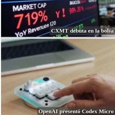
CXMT debuta en la bolsa
OpenAI presentó Codex Micro