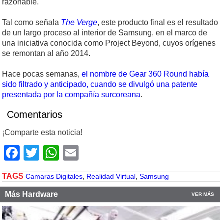
razonable.
Tal como señala
The Verge
, este producto final es el resultado
de un largo proceso al interior de Samsung, en el marco de
una iniciativa conocida como Project Beyond, cuyos orígenes
se remontan al año 2014.
Hace pocas semanas,
el nombre de Gear 360 Round había
sido filtrado y anticipado, cuando se divulgó una patente
presentada por la compañía surcoreana
.
Comentarios
¡Comparte esta noticia!
Facebook
Twitter
WhatsApp
Email
TAGS
Camaras Digitales
,
Realidad Virtual
,
Samsung
Más Hardware
VER MÁS