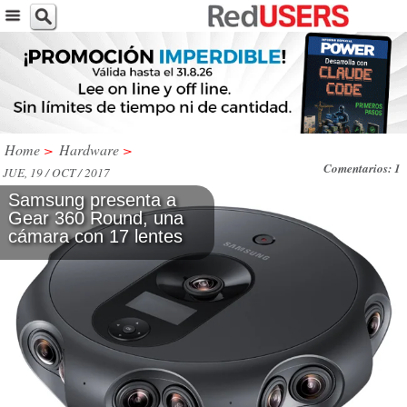
Home
>
Hardware
>
Comentarios: 1
JUE, 19 / OCT / 2017
Samsung presenta a
Gear 360 Round, una
cámara con 17 lentes