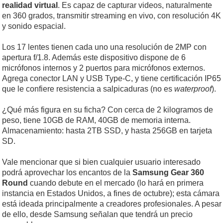
realidad virtual
. Es capaz de capturar videos, naturalmente
en 360 grados, transmitir streaming en vivo, con resolución 4K
y sonido espacial.
Los 17 lentes tienen cada uno una resolución de 2MP con
apertura f/1.8. Además este dispositivo dispone de 6
micrófonos internos y 2 puertos para micrófonos externos.
Agrega conector LAN y USB Type-C, y tiene certificación IP65
que le confiere resistencia a salpicaduras (no es
waterproof
).
¿Qué más figura en su ficha? Con cerca de 2 kilogramos de
peso, tiene 10GB de RAM, 40GB de memoria interna.
Almacenamiento: hasta 2TB SSD, y hasta 256GB en tarjeta
SD.
Vale mencionar que si bien cualquier usuario interesado
podrá aprovechar los encantos de la
Samsung Gear 360
Round
cuando debute en el mercado (lo hará en primera
instancia en Estados Unidos, a fines de octubre); esta cámara
está ideada principalmente a creadores profesionales. A pesar
de ello, desde Samsung señalan que tendrá un precio