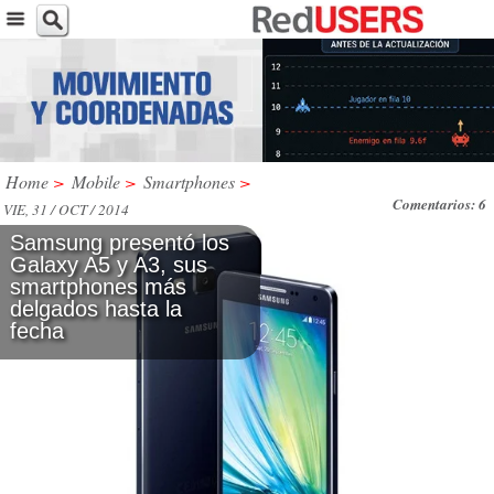
Home
>
Mobile
>
Smartphones
>
Comentarios: 6
VIE, 31 / OCT / 2014
Samsung presentó los
Galaxy A5 y A3, sus
smartphones más
delgados hasta la
fecha