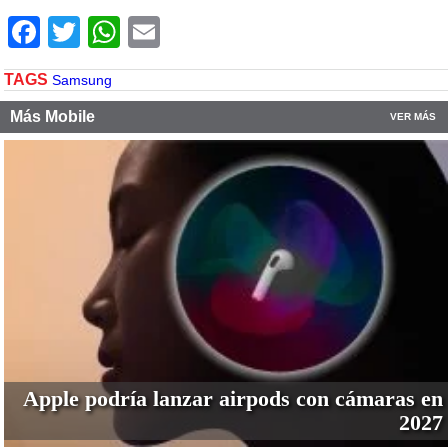
Facebook
Twitter
WhatsApp
Email
TAGS
Samsung
Más Mobile
VER MÁS
Apple podría lanzar airpods con cámaras en
2027