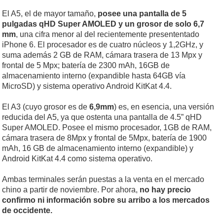
El A5, el de mayor tamaño,
posee una pantalla de 5
pulgadas qHD Super AMOLED
y un grosor de solo 6,7
mm
, una cifra menor al del recientemente presententado
iPhone 6. El procesador es de cuatro núcleos y 1,2GHz, y
suma además 2 GB de RAM, cámara trasera de 13 Mpx y
frontal de 5 Mpx; batería de 2300 mAh, 16GB de
almacenamiento interno (expandible hasta 64GB vía
MicroSD) y sistema operativo Android KitKat 4.4.
El A3 (cuyo grosor es de
6,9mm
) es, en esencia, una versión
reducida del A5, ya que ostenta una pantalla de 4.5” qHD
Super AMOLED. Posee el mismo procesador, 1GB de RAM,
cámara trasera de 8Mpx y frontal de 5Mpx, batería de 1900
mAh, 16 GB de almacenamiento interno (expandible) y
Android KitKat 4.4 como sistema operativo.
Ambas terminales serán puestas a la venta en el mercado
chino a partir de noviembre. Por ahora,
no hay precio
confirmo ni información sobre su arribo a los mercados
de occidente.