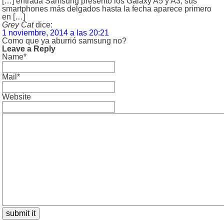
[…] entrada Samsung presentó los Galaxy A5 y A3, sus
smartphones más delgados hasta la fecha aparece primero
en […]
Grey Cat
dice:
1 noviembre, 2014 a las 20:21
Como que ya aburrió samsung no?
Leave a Reply
Name*
Mail*
Website