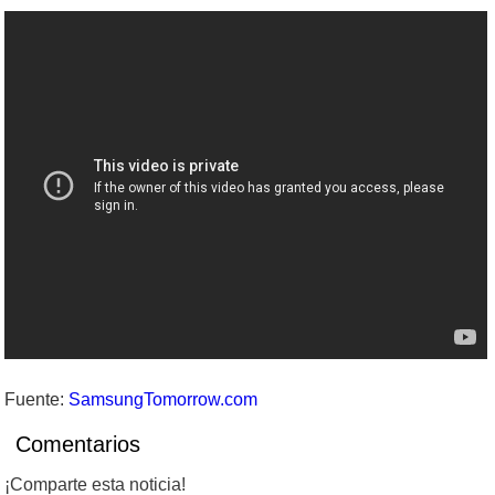
Fuente:
SamsungTomorrow.com
Comentarios
¡Comparte esta noticia!