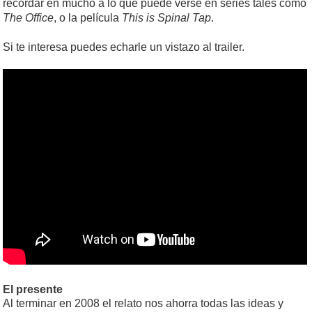
recordar en mucho a lo que puede verse en series tales como
The Office
, o la película
This is Spinal Tap
.
Si te interesa puedes echarle un vistazo al trailer.
El presente
Al terminar en 2008 el relato nos ahorra todas las ideas y