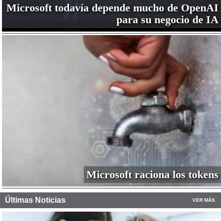
Microsoft todavía depende mucho de OpenAI
para su negocio de IA
Microsoft raciona los tokens
Últimas Noticias
VER MÁS