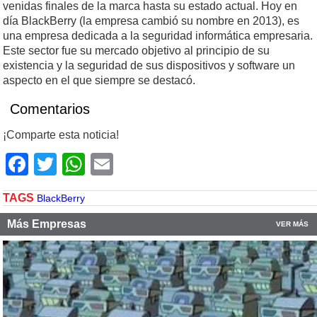
venidas finales de la marca hasta su estado actual. Hoy en
día BlackBerry (la empresa cambió su nombre en 2013), es
una empresa dedicada a la seguridad informática empresaria.
Este sector fue su mercado objetivo al principio de su
existencia y la seguridad de sus dispositivos y software un
aspecto en el que siempre se destacó.
Comentarios
¡Comparte esta noticia!
Facebook
Twitter
WhatsApp
Email
TAGS
BlackBerry
Más Empresas
VER MÁS