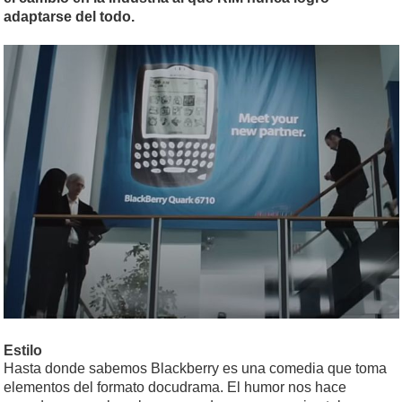
adaptarse del todo.
Estilo
Hasta donde sabemos Blackberry es una comedia que toma
elementos del formato docudrama. El humor nos hace