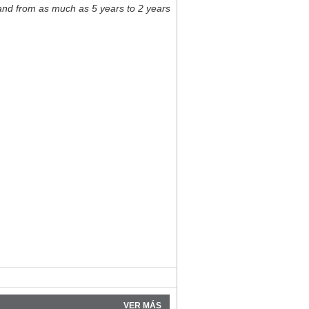
and from as much as 5 years to 2 years
VER MÁS