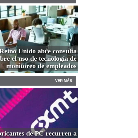
Reino Unido abre consulta
bre el uso de tecnología de
monitoreo de empleados
VER MÁS
ricantes de PC recurren a