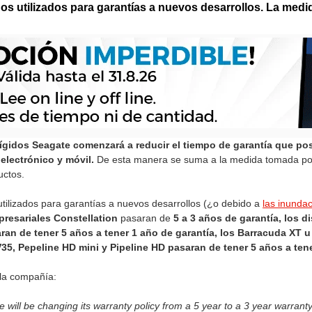
os utilizados para garantías a nuevos desarrollos. La medid
ígidos Seagate comenzará a reducir el tiempo de garantía que po
lectrónico y móvil.
De esta manera se suma a la medida tomada po
uctos.
utilizados para garantías a nuevos desarrollos (¿o debido a
las inundac
presariales Constellation
pasaran de
5 a 3 años de garantía, los d
n de tener 5 años a tener 1 año de garantía, los Barracuda XT
35, Pepeline HD mini y Pipeline HD pasaran de tener 5 años a tene
 la compañía:
will be changing its warranty policy from a 5 year to a 3 year warranty 