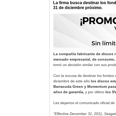
La firma busca destinar los fond
31 de diciembre próximo.
La compañía fabricante de discos r
mercado empresarial, de consumo, e
tomó un decisión similar con sus prod
Con la excusa de destinar los fondos 
diciembre de este año
los discos em
Barracuda Green y Momentum pasara
años de garantía,
y por último
los SV
Les dejamos el comunicado oficial de
“Effective December 31, 2011, Seagate 