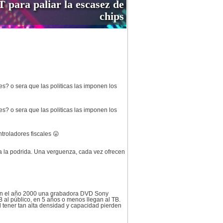
para paliar la escasez de
chips
res? o sera que las politicas las imponen los
res? o sera que las politicas las imponen los
ntroladores fiscales 😛
a la podrida. Una verguenza, cada vez ofrecen
 en el año 2000 una grabadora DVD Sony
 al público, en 5 años o menos llegan al TB.
 tener tan alta densidad y capacidad pierden