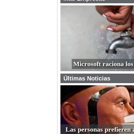
Microsoft raciona los
Últimas Noticias
Las personas prefieren 