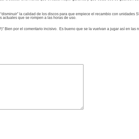
isminuir” la calidad de los discos para que empiece el recambio con unidades SSD
os actuales que se rompen a las horas de uso.
)” Bien por el comentario incisivo. Es bueno que se la vuelvan a jugar así en las