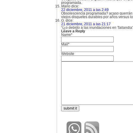
programada.
Mario
dice:
22 diciembre, 2011 a las 2:49
Obsolescencia programada? acaso querrán “d
viejos disquetes durables por años versus l
G.
dice:
21 diciembre, 2011 a las 21:17
“(¿o debido a las inundaciones en Tailandia?
Leave a Reply
Name*
Mail*
Website