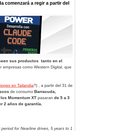
a comenzará a regir a partir del
seen sus productos tanto en el
r empresas como Western Digital, que
iones en Tailandia
?) , a partir del 31 de
iscos
de consumo
Barracuda,
 u los Momentum XT
pasaran
de 5 a 3
r 2 años de garantía.
period for Nearline drives, 5 years to 1