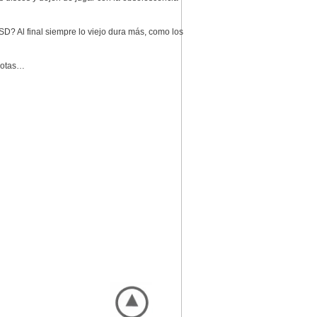
? Al final siempre lo viejo dura más, como los
 notas…