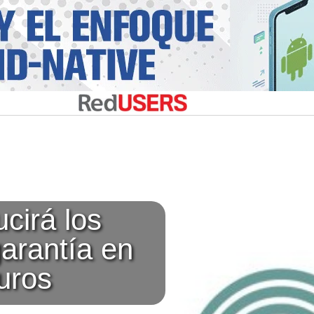
cirá los
arantía en
uros