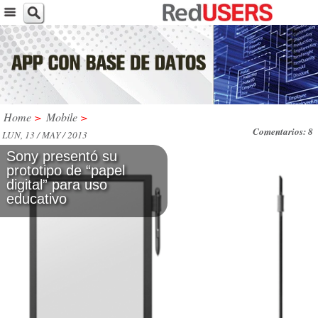
Home
>
Mobile
>
Comentarios: 8
LUN, 13 / MAY / 2013
Sony presentó su
prototipo de “papel
digital” para uso
educativo