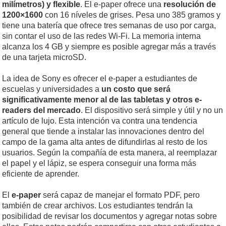
milímetros) y flexible
. El e-paper ofrece una
resolución de
1200×1600
con 16 níveles de grises. Pesa uno 385 gramos y
tiene una batería que ofrece tres semanas de uso por carga,
sin contar el uso de las redes Wi-Fi. La memoria interna
alcanza los 4 GB y siempre es posible agregar más a través
de una tarjeta microSD.
La idea de Sony es ofrecer el e-paper a estudiantes de
escuelas y universidades a
un costo que será
significativamente menor al de las tabletas y otros e-
readers del mercado
. El dispositivo será simple y útil y no un
artículo de lujo. Esta intención va contra una tendencia
general que tiende a instalar las innovaciones dentro del
campo de la gama alta antes de difundirlas al resto de los
usuarios. Según la compañía de esta manera, al reemplazar
el papel y el lápiz, se espera conseguir una forma más
eficiente de aprender.
El
e-paper
será capaz de manejar el formato PDF, pero
también de crear archivos. Los estudiantes tendrán la
posibilidad de revisar los documentos y agregar notas sobre