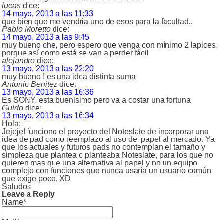
lucas
dice:
14 mayo, 2013 a las 11:33
que bien que me vendria uno de esos para la facultad..
Pablo Moretto
dice:
14 mayo, 2013 a las 9:45
muy bueno che, pero espero que venga con mínimo 2 lapices,
porque así como está se van a perder fácil
alejandro
dice:
13 mayo, 2013 a las 22:20
muy bueno ! es una idea distinta suma
Antonio Benitez
dice:
13 mayo, 2013 a las 16:36
Es SONY, esta buenisimo pero va a costar una fortuna
Guido
dice:
13 mayo, 2013 a las 16:34
Hola:
Jejeje! funciono el proyecto del Noteslate de incorporar una
idea de pad como reemplazo al uso del papel al mercado. Ya
que los actuales y futuros pads no contemplan el tamaño y
simpleza que plantea o planteaba Noteslate, para los que no
quieren mas que una alternativa al papel y no un equipo
complejo con funciones que nunca usaría un usuario común
que exige poco. XD
Saludos
Leave a Reply
Name*