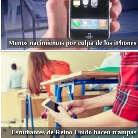
Menos nacimientos por culpa de los iPhones
Estudiantes de Reino Unido hacen trampas