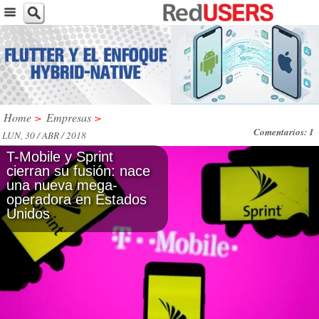
Home
>
Empresas
>
Comentarios: 1
LUN, 30 / ABR / 2018
T-Mobile y Sprint
cierran su fusión: nace
una nueva mega-
operadora en Estados
Unidos