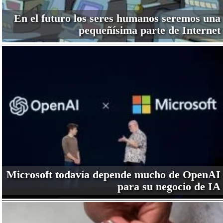
En el futuro los seres humanos seremos una
pequeñísima parte de Internet
Microsoft todavía depende mucho de OpenAI
para su negocio de IA