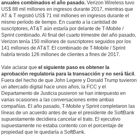
anuales combinados el año pasado.
Verizon Wireless tuvo
US$ 88 mil millones en ingresos durante 2017, mientras que
AT & T registró US$ 71 mil millones en ingresos durante el
mismo período de tiempo. En cuanto a la cantidad de
suscriptores, AT&T aún estaría por delante de T-Mobile /
Sprint combinado. Al final del cuarto trimestre del año pasado,
Verizon tenía 150 millones de suscriptores seguidos por los
141 millones de AT&T. El combinado de T-Mobile / Sprint
habría tenido 126 millones de clientes a fines de 2017.
Vale aclarar que
el siguiente paso es obtener la
aprobación regulatoria para la transacción y no será fácil
.
Fuera del hecho de que John Legere y Donald Trump tuvieron
un altercado digital hace unos años, la FCC y el
Departamento de Justicia pusieron se han interpuesto en
varias ocasiones a las conversaciones entre ambas
compañías. El año pasado, T-Mobile y Sprint completaron las
líneas de un acuerdo antes de que el presidente de SoftBank
supuestamente decidiera cancelar el trato. El ejecutivo
supuestamente no estaba contento con el porcentaje de
propiedad que le quedaría a SoftBank.