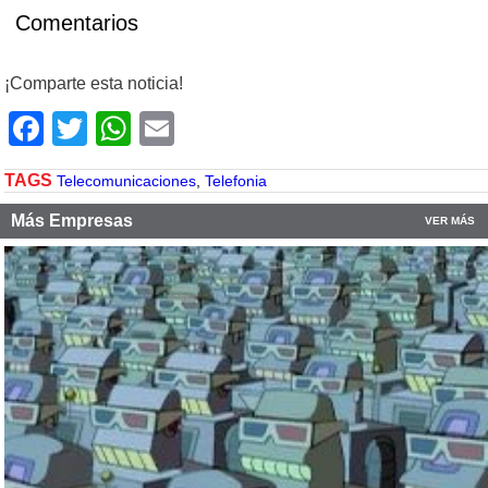
Comentarios
¡Comparte esta noticia!
Facebook
Twitter
WhatsApp
Email
TAGS
Telecomunicaciones
,
Telefonia
Más Empresas
VER MÁS