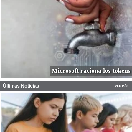
Microsoft raciona los tokens
Últimas Noticias
VER MÁS