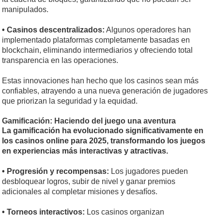
manipulados.
• Casinos descentralizados:
Algunos operadores han
implementado plataformas completamente basadas en
blockchain, eliminando intermediarios y ofreciendo total
transparencia en las operaciones.
Estas innovaciones han hecho que los casinos sean más
confiables, atrayendo a una nueva generación de jugadores
que priorizan la seguridad y la equidad.
Gamificación: Haciendo del juego una aventura
La gamificación ha evolucionado significativamente en
los casinos online para 2025, transformando los juegos
en experiencias más interactivas y atractivas.
• Progresión y recompensas:
Los jugadores pueden
desbloquear logros, subir de nivel y ganar premios
adicionales al completar misiones y desafíos.
• Torneos interactivos:
Los casinos organizan