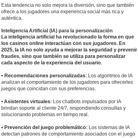
Esta tendencia no solo mejora la diversión, sino que también
ofrece a los jugadores una experiencia social más rica y
auténtica.
Inteligencia Artificial (IA) para la personalización
La inteligencia artificial ha revolucionado la forma en que
los casinos online interactúan con sus jugadores. En
2025, la IA no solo ayuda a mejorar la seguridad y prevenir
fraudes, sino que también se utiliza para personalizar
cada aspecto de la experiencia del usuario.
• Recomendaciones personalizadas:
Los algoritmos de IA
analizan el comportamiento de los jugadores para ofrecerles
juegos que coincidan con sus preferencias.
• Asistentes virtuales:
Los chatbots impulsados por IA
brindan soporte al cliente 24/7, respondiendo consultas y
solucionando problemas en tiempo real.
• Prevención del juego problemático:
Los sistemas de IA
detectan patrones de comportamiento asociados con el juego