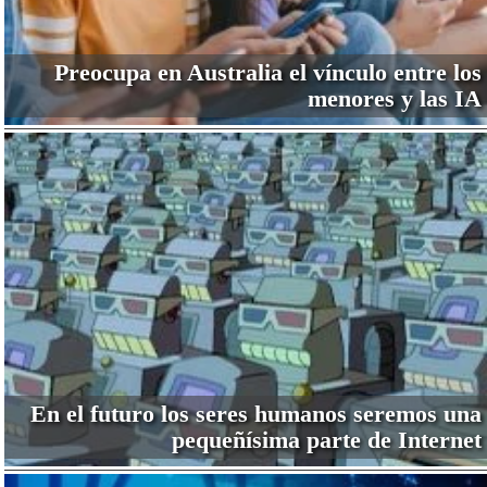
Preocupa en Australia el vínculo entre los
menores y las IA
En el futuro los seres humanos seremos una
pequeñísima parte de Internet