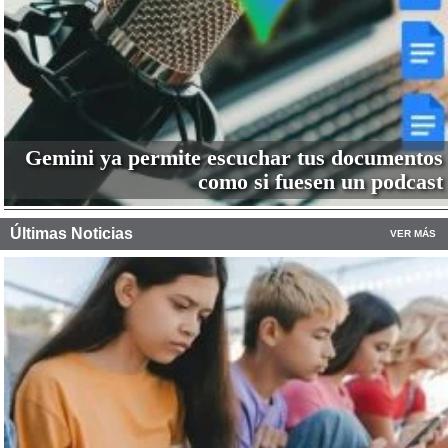
Gemini ya permite escuchar tus documentos
como si fuesen un podcast
Últimas Noticias
VER MÁS