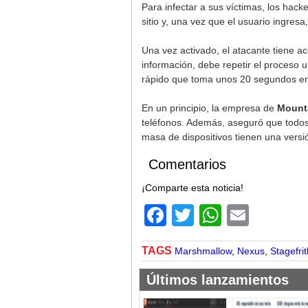
Para infectar a sus víctimas, los hac
sitio y, una vez que el usuario ingresa
Una vez activado, el atacante tiene a
información, debe repetir el proceso u
rápido que toma unos 20 segundos en i
En un principio, la empresa de
Mounta
teléfonos. Además, aseguró que todos 
masa de dispositivos tienen una versi
Comentarios
¡Comparte esta noticia!
Facebook
Twitter
WhatsA
Email
TAGS
Marshmallow
,
Nexus
,
Stagefrit
Últimos lanzamientos