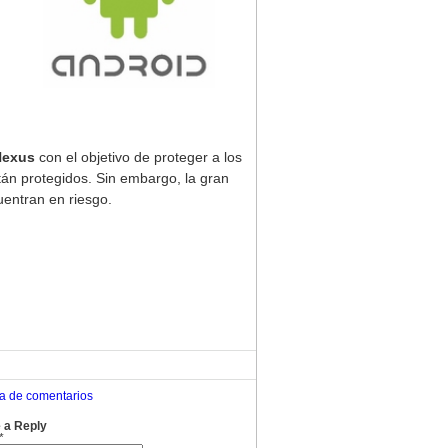
Nexus
con el objetivo de proteger a los
tán protegidos. Sin embargo, la gran
uentran en riesgo.
ca de comentarios
 a Reply
*