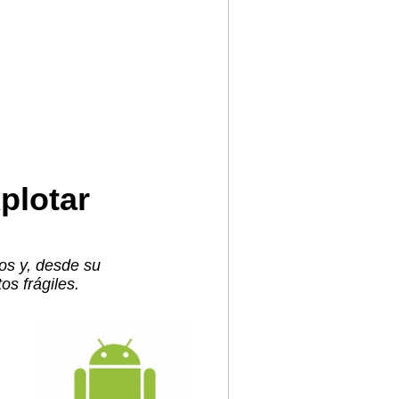
plotar
ños y, desde su
os frágiles.