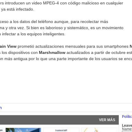
kers introducen un video MPEG-4 con código malicioso en cualquier
, ya está infectado.
cceso a los datos del teléfono aunque, para recolectar más
na y otra vez. Si bien es laborioso y sistemático, es un movimiento
nfectar a los equipos inteligentes.
in View
prometió actualizaciones mensuales para sus smartphones
los dispositivos con
Marshmallow
actualizados a partir de octubre es
ón más antigua por lo que una parte importante de los usuarios se enc
pp
h
Políti
VER MÁS
Leave
Name