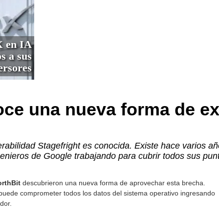
X en IA
s a sus
ersores
ce una nueva forma de ex
erabilidad Stagefright es conocida. Existe hace varios a
genieros de Google trabajando para cubrir todos sus punt
rthBit
descubrieron una nueva forma de aprovechar esta brecha.
puede comprometer todos los datos del sistema operativo ingresando
dor.