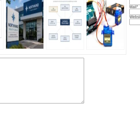
Mail*
Websi