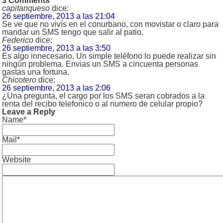
3 Comments
capitanqueso
dice:
26 septiembre, 2013 a las 21:04
Se ve que no vivís en el conurbano, con movistar o claro para
mandar un SMS tengo que salir al patio.
Federico
dice:
26 septiembre, 2013 a las 3:50
Es algo innecesario. Un simple teléfono lo puede realizar sin
ningún problema. Envias un SMS a cincuenta personas
gastas una fortuna.
Chicotero
dice:
26 septiembre, 2013 a las 2:06
¿Una pregunta, el cargo por los SMS seran cobrados a la
renta del recibo telefonico o al numero de celular propio?
Leave a Reply
Name*
Mail*
Website