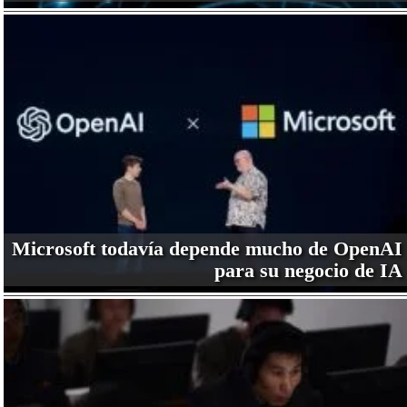
Microsoft todavía depende mucho de OpenAI
para su negocio de IA