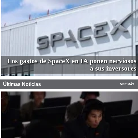
Los gastos de SpaceX en IA ponen nerviosos
a sus inversores
Últimas Noticias
VER MÁS