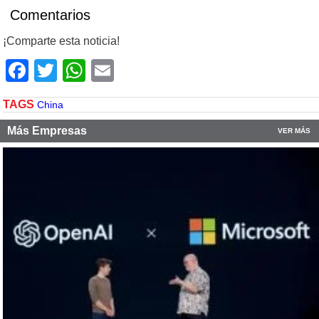
Comentarios
¡Comparte esta noticia!
Facebook
Twitter
WhatsApp
Email
TAGS
China
Más Empresas
VER MÁS