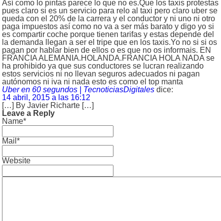
Así como lo pintas parece lo que no es.Que los taxis protestas
pues claro si es un servicio para relo al taxi pero claro uber se
queda con el 20% de la carrera y el conductor y ni uno ni otro
paga impuestos así como no va a ser más barato y digo yo si
es compartir coche porque tienen tarifas y estas depende del
la demanda llegan a ser el tripe que en los taxis.Yo no si si os
pagan por hablar bien de ellos o es que no os informais. EN
FRANCIA ALEMANIA.HOLANDA.FRANCIA HOLA NADA se
ha prohibido ya que sus conductores se lucran realizando
estos servicios ni no llevan seguros adecuados ni pagan
autónomos ni iva ni nada esto es como el top manta
Uber en 60 segundos | TecnoticiasDigitales
dice:
14 abril, 2015 a las 16:12
[…] By Javier Richarte […]
Leave a Reply
Name*
Mail*
Website