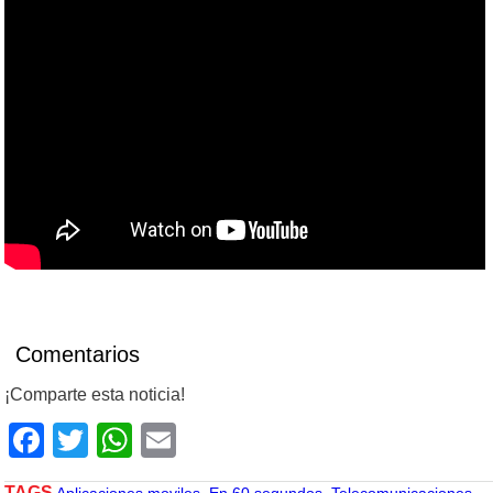
Comentarios
¡Comparte esta noticia!
Facebook
Twitter
WhatsApp
Email
TAGS