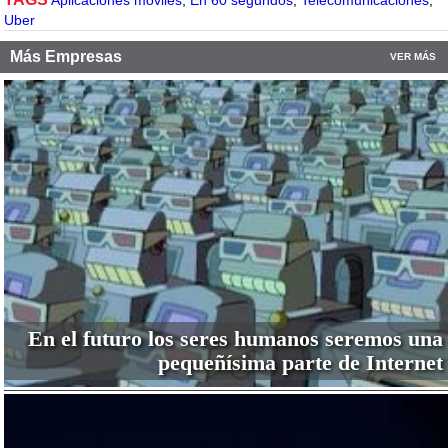
Aplicaciones moviles
,
En 60 segundos
,
Telecomunicaciones
,
Uber
Más Empresas
VER MÁS
En el futuro los seres humanos seremos una
pequeñísima parte de Internet