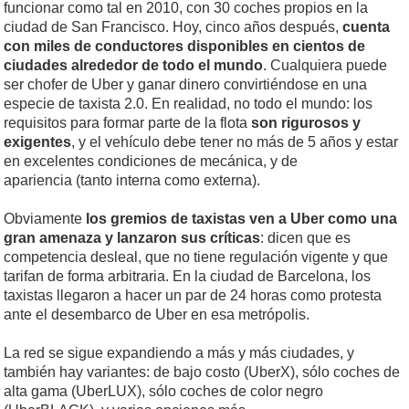
funcionar como tal en 2010, con 30 coches propios en la
ciudad de San Francisco. Hoy, cinco años después,
cuenta
con miles de conductores disponibles en cientos de
ciudades alrededor de todo el mundo
. Cualquiera puede
ser chofer de Uber y ganar dinero convirtiéndose en una
especie de taxista 2.0. En realidad, no todo el mundo: los
requisitos para formar parte de la flota
son rigurosos y
exigentes
, y el vehículo debe tener no más de 5 años y estar
en excelentes condiciones de mecánica, y de
apariencia (tanto interna como externa).
Obviamente
los gremios de taxistas ven a Uber como una
gran amenaza y lanzaron sus críticas
: dicen que es
competencia desleal, que no tiene regulación vigente y que
tarifan de forma arbitraria. En la ciudad de Barcelona, los
taxistas llegaron a hacer un par de 24 horas como protesta
ante el desembarco de Uber en esa metrópolis.
La red se sigue expandiendo a más y más ciudades, y
también hay variantes: de bajo costo (UberX), sólo coches de
alta gama (UberLUX), sólo coches de color negro