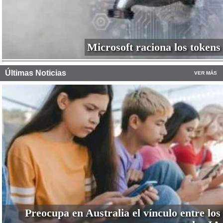
Microsoft raciona los tokens
Últimas Noticias
VER MÁS
Preocupa en Australia el vínculo entre los