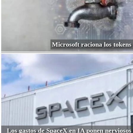
Microsoft raciona los tokens
Los gastos de SpaceX en IA ponen nerviosos