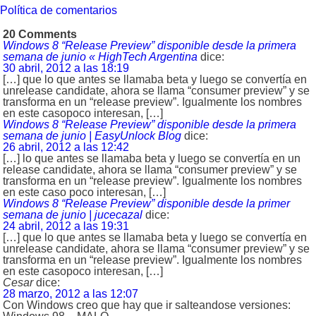
Política de comentarios
20 Comments
Windows 8 “Release Preview” disponible desde la primera
semana de junio « HighTech Argentina
dice:
30 abril, 2012 a las 18:19
[…] que lo que antes se llamaba beta y luego se convertía en
unrelease candidate, ahora se llama “consumer preview” y se
transforma en un “release preview”. Igualmente los nombres
en este casopoco interesan, […]
Windows 8 “Release Preview” disponible desde la primera
semana de junio | EasyUnlock Blog
dice:
26 abril, 2012 a las 12:42
[…] lo que antes se llamaba beta y luego se convertía en un
release candidate, ahora se llama “consumer preview” y se
transforma en un “release preview”. Igualmente los nombres
en este caso poco interesan, […]
Windows 8 “Release Preview” disponible desde la primer
semana de junio | jucecazal
dice:
24 abril, 2012 a las 19:31
[…] que lo que antes se llamaba beta y luego se convertía en
unrelease candidate, ahora se llama “consumer preview” y se
transforma en un “release preview”. Igualmente los nombres
en este casopoco interesan, […]
Cesar
dice:
28 marzo, 2012 a las 12:07
Con Windows creo que hay que ir salteandose versiones: