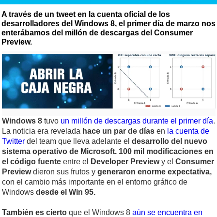
A través de un tweet en la cuenta oficial de los
desarrolladores del Windows 8, el primer día de marzo nos
enterábamos del millón de descargas del Consumer
Preview.
Windows 8
tuvo
un millón de descargas durante el primer día
.
La noticia era revelada
hace un par de días
en
la cuenta de
Twitter
del team que lleva adelante el
desarrollo del nuevo
sistema operativo de Microsoft.
100 mil modificaciones en
el código fuente
entre el
Developer Preview
y el
Consumer
Preview
dieron sus frutos y
generaron enorme expectativa,
con el cambio más importante en el entorno gráfico de
Windows
desde el Win 95.
También es cierto
que el Windows 8
aún se encuentra en