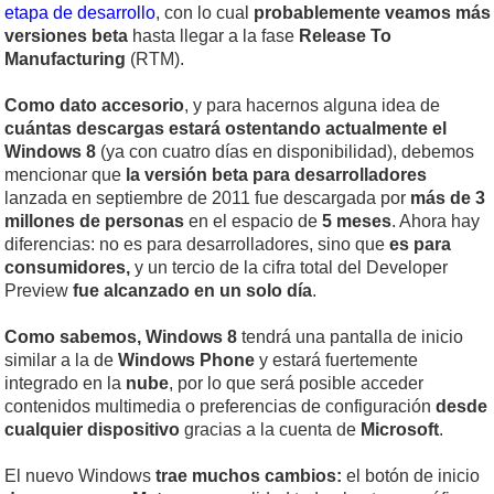
etapa de desarrollo
, con lo cual
probablemente veamos más
versiones beta
hasta llegar a la fase
Release To
Manufacturing
(RTM).
Como dato accesorio
, y para hacernos alguna idea de
cuántas descargas estará ostentando actualmente el
Windows 8
(ya con cuatro días en disponibilidad), debemos
mencionar que
la versión beta para desarrolladores
lanzada en septiembre de 2011 fue descargada por
más de 3
millones de personas
en el espacio de
5 meses
. Ahora hay
diferencias: no es para desarrolladores, sino que
es para
consumidores,
y un tercio de la cifra total del Developer
Preview
fue alcanzado en un solo día
.
Como sabemos,
Windows 8
tendrá una pantalla de inicio
similar a la de
Windows Phone
y estará fuertemente
integrado en la
nube
, por lo que será posible acceder
contenidos multimedia o preferencias de configuración
desde
cualquier dispositivo
gracias a la cuenta de
Microsoft
.
El nuevo Windows
trae muchos cambios:
el botón de inicio