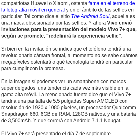
compatriotas Huawei o Xiaomi, ostenta
fama en el terreno de
la fotografía móvil en general
y en el ámbito de las selfies en
particular. Tal como dice el sitio
The Android Soul
, aquella es
una marca obsesionada por las selfies. Y ahora
Vivo envió
invitaciones para la presentación del modelo Vivo 7+ que,
según se promete, “redefinirá la experiencia selfie”
.
Si bien en la invitación se indica que el teléfono tendrá una
revolucionaria cámara frontal, al momento no se sabe cuántos
megapíxeles ostentará o qué tecnología tendrá en particular
para cumplir con la promesa.
En la imagen sí podemos ver un smartphone con marcos
súper delgados, una tendencia cada vez más visible en la
gama alta móvil. La mencionada fuente dice que el Vivo 7+
tendría una pantalla de 5.5 pulgadas Super AMOLED con
resolución de 1920 x 1080 píxeles, un procesador Qualcomm
Snapdragon 660, 6GB de RAM, 128GB nativos, y una batería
de 3,500mAh. Y que correrá con Android 7.1.1 Nougat.
El Vivo 7+ será presentado el día 7 de septiembre.