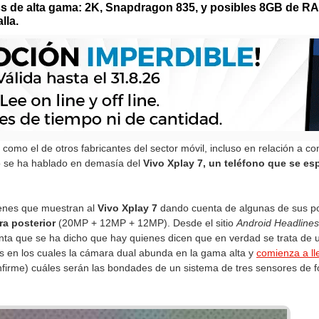
cs de alta gama: 2K, Snapdragon 835, y posibles 8GB de RA
lla.
como el de otros fabricantes del sector móvil, incluso en relación a 
no se ha hablado en demasía del
Vivo Xplay 7, un teléfono que se esp
genes que muestran al
Vivo Xplay 7
dando cuenta de algunas de sus pos
ra posterior
(20MP + 12MP + 12MP). Desde el sitio
Android Headlines
enta que se ha dicho que hay quienes dicen que en verdad se trata de 
s en los cuales la cámara dual abunda en la gama alta y
comienza a ll
nfirme) cuáles serán las bondades de un sistema de tres sensores de fot