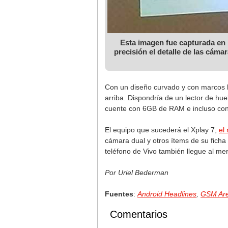
Esta imagen fue capturada en l
precisión el detalle de las cáma
Con un diseño curvado y con marcos l
arriba. Dispondría de un lector de hu
cuente con 6GB de RAM e incluso co
El equipo que sucederá el Xplay 7,
el
cámara dual y otros ítems de su ficha
teléfono de Vivo también llegue al m
Por Uriel Bederman
Fuentes
:
Android Headlines
,
GSM Ar
Comentarios