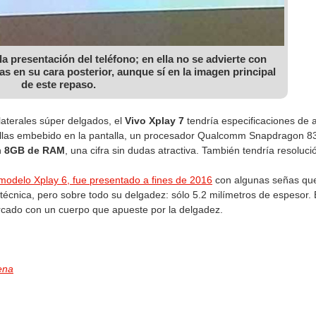
a presentación del teléfono; en ella no se advierte con
ras en su cara posterior, aunque sí en la imagen principal
de este repaso.
aterales súper delgados, el
Vivo Xplay 7
tendría especificaciones de
ellas embebido en la pantalla, un procesador Qualcomm Snapdragon 835
n
8GB de RAM
, una cifra sin dudas atractiva. También tendría resoluci
 modelo Xplay 6, fue presentado a fines de 2016
con algunas señas que 
 técnica, pero sobre todo su delgadez: sólo 5.2 milímetros de espesor.
ercado con un cuerpo que apueste por la delgadez.
ena