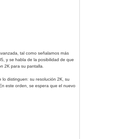
 avanzada, tal como señalamos más
, y se habla de la posibilidad de que
ón 2K para su pantalla.
lo distinguen: su resolución 2K, su
 En este orden, se espera que el nuevo