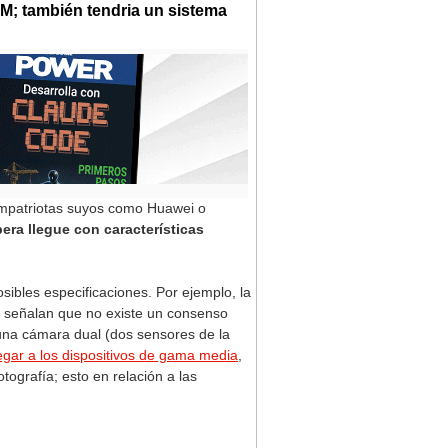
M; también tendria un sistema
compatriotas suyos como Huawei o
era llegue con características
ibles especificaciones. Por ejemplo, la
señalan que no existe un consenso
una cámara dual (dos sensores de la
egar a los dispositivos de gama media
,
ografía; esto en relación a las