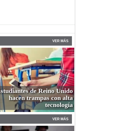
VER MÁS
studiantes de Reino Unido
hacen trampas con alta
tecnología
VER MÁS