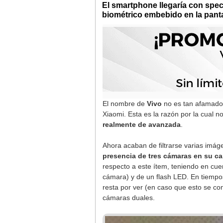
El smartphone llegaría con spe
biométrico embebido en la panta
El nombre de
Vivo
no es tan afamado 
Xiaomi. Esta es la razón por la cual 
realmente de avanzada
.
Ahora acaban de filtrarse varias imá
presencia de tres cámaras en su ca
respecto a este ítem, teniendo en cu
cámara) y de un flash LED. En tiempo
resta por ver (en caso que esto se co
cámaras duales.