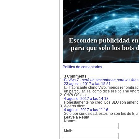
Esconden publicidad en
para que solo los bots 
Política de comentarios
3 Comments
El Vivo 7+ será un smartphone para los fans 
23 agosto, 2017 a las 15:51
[…] fabricante chino Vivo, menos renombrado 
en particular. Tal como dice el sitio The Andr
CARLOS
dice:
4 agosto, 2017 a las 14:18
Honestamente no creo. Los BLU son america
Alberto
dice:
4 agosto, 2017 a las 11:16
Solo por curiosidad, estos no son los de Blu 
Leave a Reply
Name*
Mail*