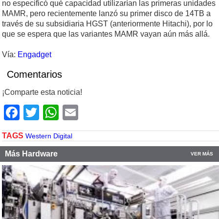
no especificó qué capacidad utilizarían las primeras unidades
MAMR, pero recientemente lanzó su primer disco de 14TB a
través de su subsidiaria HGST (anteriormente Hitachi), por lo
que se espera que las variantes MAMR vayan aún más allá.
Vía:
Engadget
Comentarios
¡Comparte esta noticia!
Facebook
Twitter
WhatsApp
Email
TAGS
Western Digital
Más Hardware
VER MÁS