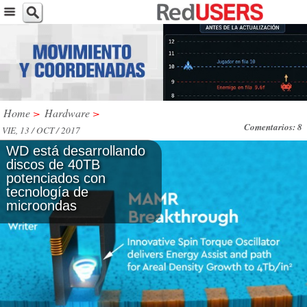
Home
>
Hardware
>
Comentarios: 8
VIE, 13 / OCT / 2017
WD está desarrollando
discos de 40TB
potenciados con
tecnología de
microondas