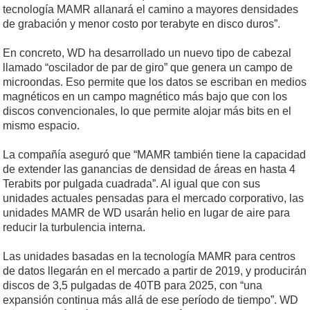
tecnología MAMR allanará el camino a mayores densidades
de grabación y menor costo por terabyte en disco duros”.
En concreto, WD ha desarrollado un nuevo tipo de cabezal
llamado “oscilador de par de giro” que genera un campo de
microondas. Eso permite que los datos se escriban en medios
magnéticos en un campo magnético más bajo que con los
discos convencionales, lo que permite alojar más bits en el
mismo espacio.
La compañía aseguró que “MAMR también tiene la capacidad
de extender las ganancias de densidad de áreas en hasta 4
Terabits por pulgada cuadrada”. Al igual que con sus
unidades actuales pensadas para el mercado corporativo, las
unidades MAMR de WD usarán helio en lugar de aire para
reducir la turbulencia interna.
Las unidades basadas en la tecnología MAMR para centros
de datos llegarán en el mercado a partir de 2019, y producirán
discos de 3,5 pulgadas de 40TB para 2025, con “una
expansión continua más allá de ese período de tiempo”. WD