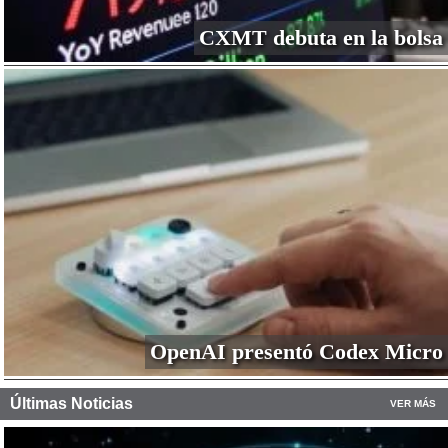
CXMT debuta en la bolsa
OpenAI presentó Codex Micro
Últimas Noticias
VER MÁS