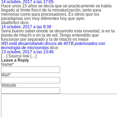
14 octubre, 2017 a las 17:05
Hace unos 15 años se decía que se practicamente se había
llegado al límite físico de la miniaturización, tanto para
memorias como para procesadores. Es obvio que los
paradigmas son muy diferentes hoy que ayer.
daalbritos
dice:
14 octubre, 2017 a las 9:39
Seria bueno saber donde se desarrollo esta novedad, si en la
planta de hitachi o en la de wd. Tengo entendido que
funcionan por separado y la de hitachi es mejor
WD está desarrollando discos de 40TB potenciados con
tecnología de microondas
dice:
13 octubre, 2017 a las 13:46
[…] Source link […]
Leave a Reply
Name*
Mail*
Website