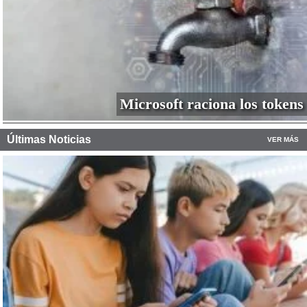
Microsoft raciona los tokens
Últimas Noticias
VER MÁS