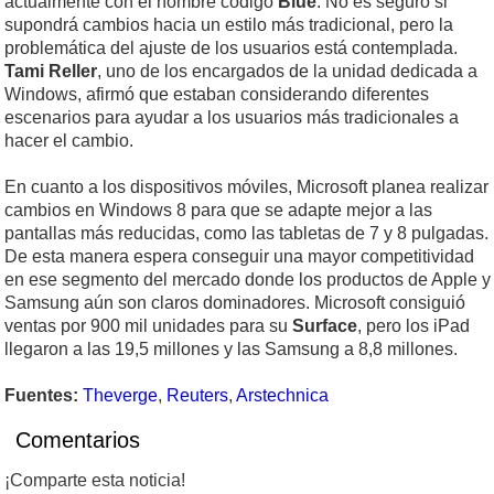
actualmente con el nombre código
Blue
. No es seguro si
supondrá cambios hacia un estilo más tradicional, pero la
problemática del ajuste de los usuarios está contemplada.
Tami Reller
, uno de los encargados de la unidad dedicada a
Windows, afirmó que estaban considerando diferentes
escenarios para ayudar a los usuarios más tradicionales a
hacer el cambio.
En cuanto a los dispositivos móviles, Microsoft planea realizar
cambios en Windows 8 para que se adapte mejor a las
pantallas más reducidas, como las tabletas de 7 y 8 pulgadas.
De esta manera espera conseguir una mayor competitividad
en ese segmento del mercado donde los productos de Apple y
Samsung aún son claros dominadores. Microsoft consiguió
ventas por 900 mil unidades para su
Surface
, pero los iPad
llegaron a las 19,5 millones y las Samsung a 8,8 millones.
Fuentes:
Theverge
,
Reuters
,
Arstechnica
Comentarios
¡Comparte esta noticia!