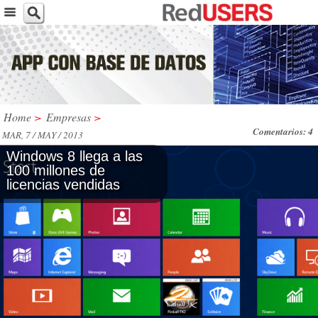
Home
>
Empresas
>
Comentarios: 4
MAR, 7 / MAY / 2013
Windows 8 llega a las
100 millones de
licencias vendidas