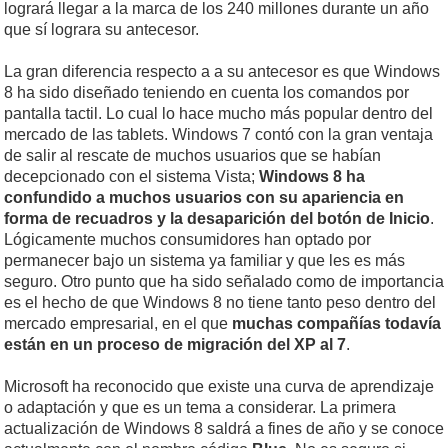
logrará llegar a la marca de los 240 millones durante un año
que sí lograra su antecesor.
La gran diferencia respecto a a su antecesor es que Windows
8 ha sido diseñado teniendo en cuenta los comandos por
pantalla tactil. Lo cual lo hace mucho más popular dentro del
mercado de las tablets. Windows 7 contó con la gran ventaja
de salir al rescate de muchos usuarios que se habían
decepcionado con el sistema Vista;
Windows 8 ha
confundido a muchos usuarios con su apariencia en
forma de recuadros y la desaparición del botón de Inicio
.
Lógicamente muchos consumidores han optado por
permanecer bajo un sistema ya familiar y que les es más
seguro. Otro punto que ha sido señalado como de importancia
es el hecho de que Windows 8 no tiene tanto peso dentro del
mercado empresarial, en el que
muchas compañías todavía
están en un proceso de migración del XP al 7
.
Microsoft ha reconocido que existe una curva de aprendizaje
o adaptación y que es un tema a considerar. La primera
actualización de Windows 8 saldrá a fines de año y se conoce