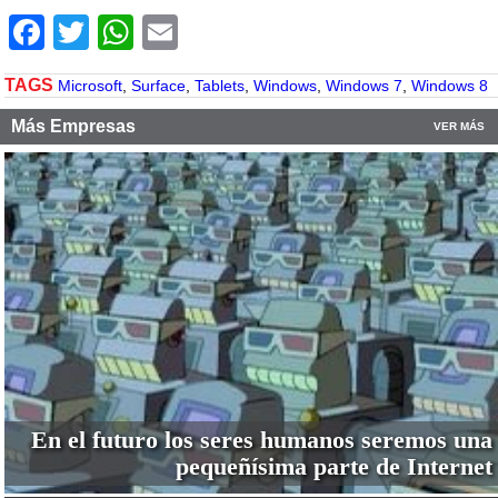
Facebook
Twitter
WhatsApp
Email
TAGS
Microsoft
,
Surface
,
Tablets
,
Windows
,
Windows 7
,
Windows 8
Más Empresas
VER MÁS
En el futuro los seres humanos seremos una
pequeñísima parte de Internet