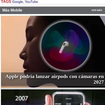
TAGS
Google
,
YouTube
Más Mobile
VER MÁS
Apple podría lanzar airpods con cámaras en
2027