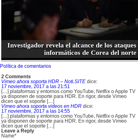
Investigador revela el alcance de los ataques
informáticos de Corea del norte
Política de comentarios
2 Comments
Vimeo ahora soporta HDR – Noti.SITE
dice:
17 noviembre, 2017 a las 21:51
[…] plataformas y entornos como YouTube, Netflix o Apple TV
ya disponen de soporte para HDR. En rigor, desde Vimeo
dicen que el soporte […]
Vimeo ahora soporta videos en HDR
dice:
17 noviembre, 2017 a las 14:55
[…] plataformas y entornos como YouTube, Netflix o Apple TV
ya disponen de soporte para HDR. En rigor, desde Vimeo
dicen que el soporte […]
Leave a Reply
Name*