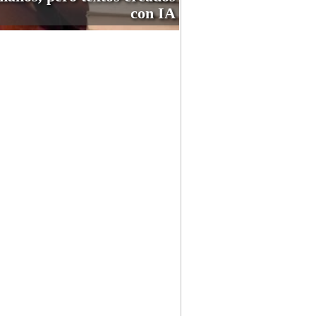
con IA