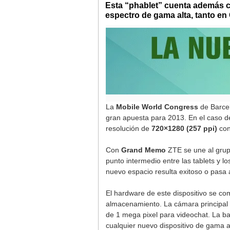
Esta “phablet” cuenta además co
espectro de gama alta, tanto e
La
Mobile World Congress
de Barcel
gran apuesta para 2013. En el caso 
resolución de
720×1280 (257 ppi)
con
Con
Grand Memo
ZTE se une al grup
punto intermedio entre las tablets y
nuevo espacio resulta exitoso o pasa 
El hardware de este dispositivo se 
almacenamiento. La cámara principal
de 1 mega pixel para videochat. La b
cualquier nuevo dispositivo de gama a