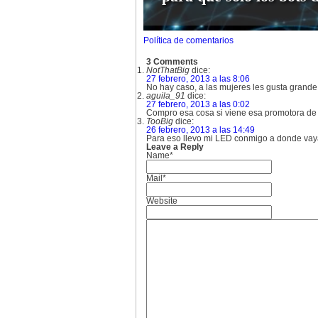
Política de comentarios
3 Comments
NotThatBig
dice:
27 febrero, 2013 a las 8:06
No hay caso, a las mujeres les gusta grande
aguila_91
dice:
27 febrero, 2013 a las 0:02
Compro esa cosa si viene esa promotora d
TooBig
dice:
26 febrero, 2013 a las 14:49
Para eso llevo mi LED conmigo a donde vay
Leave a Reply
Name*
Mail*
Website