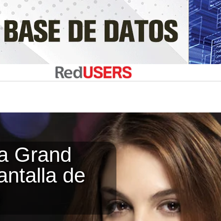
a Grand
ntalla de
s