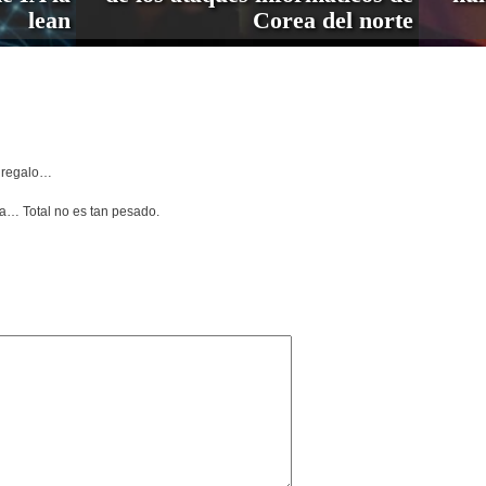
lean
Corea del norte
e regalo…
a… Total no es tan pesado.