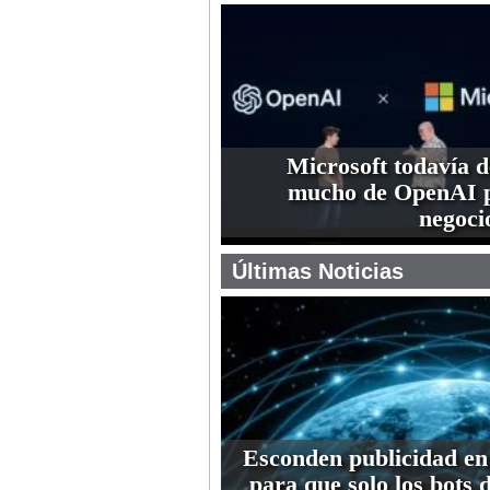
Microsoft todavía 
mucho de OpenAI p
negoci
Últimas Noticias
Esconden publicidad en
para que solo los bots 