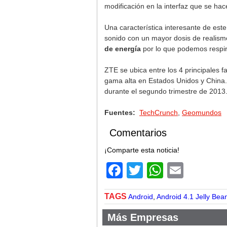
modificación en la interfaz que se hac
Una característica interesante de este
sonido con un mayor dosis de realismo
de energía
por lo que podemos respira
ZTE se ubica entre los 4 principales f
gama alta en Estados Unidos y China
durante el segundo trimestre de 2013.
Fuentes:
TechCrunch
,
Geomundos
Comentarios
¡Comparte esta noticia!
Facebook
Twitter
WhatsA
Email
TAGS
Android
,
Android 4.1 Jelly Bea
Más Empresas