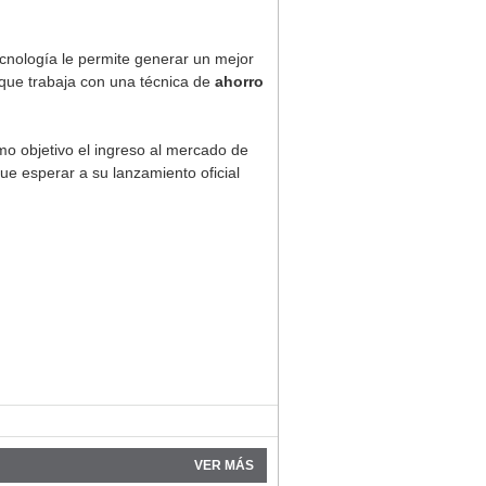
ecnología le permite generar un mejor
 que trabaja con una técnica de
ahorro
omo objetivo el ingreso al mercado de
e esperar a su lanzamiento oficial
VER MÁS