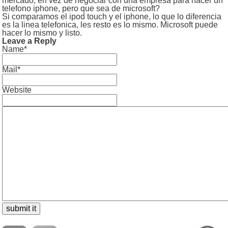
mercado, en vez de negociar con una empresa para hacer un
telefono iphone, pero que sea de microsoft?
Si comparamos el ipod touch y el iphone, lo que lo diferencia
es la linea telefonica, les resto es lo mismo. Microsoft puede
hacer lo mismo y listo.
Leave a Reply
Name*
Mail*
Website