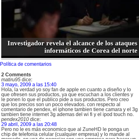
Investigador revela el alcance de los ataques
informáticos de Corea del norte
Política de comentarios
2 Comments
matiru95
dice:
3 mayo, 2009 a las 15:40
Hola, la verdad yo soy fan de apple en cuanto a diseño y lo
que ofresen sus productos, ya que escuchan a los clientes y
le ponen lo que el publico pide a sus productos. Pero creo
que los precios son un poco elevados. con respecto al
comentario de pendex, el iphone tambien tiene camara y el 3g
tambien tiene internet 3g ademas del wi fi y el ipod touch no.
pendex2010
dice:
29 abril, 2009 a las 20:48
Pero no le es más economico que al ZuneHD le ponga un
chip de telefonia celular (cualquier empresa) y lo mande al