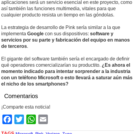
aplicaciones será un servicio esencial en este proyecto, como
así también las funciones multimedia, vitales para que
cualquier producto resista un tiempo en las góndolas.
La estrategia de desarrollo de Pink sería similar a la que
implementa
Google
con sus dispositivos:
software y
servicios por su parte y fabricación del equipo en manos
de terceros
.
El gigante del software también sería el encargado de definir
qué operadores comercializarían su productito.
¿Es ahora el
momento indicado para intentar sorprender a la industria
con un teléfono Microsoft o esto llevará a saturar aún más
el nicho de los smartphones?
Comentarios
¡Comparte esta noticia!
Facebook
Twitter
WhatsApp
Email
TAGS
Microsoft
,
Pink
,
Verizon
,
Zune