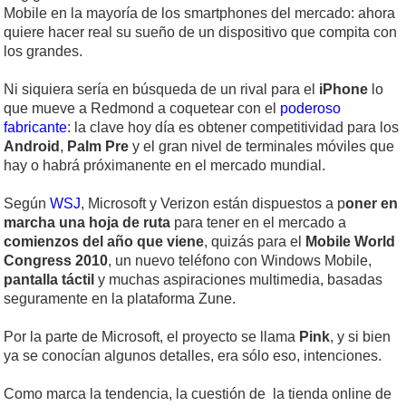
Mobile en la mayoría de los smartphones del mercado: ahora
quiere hacer real su sueño de un dispositivo que compita con
los grandes.
Ni siquiera sería en búsqueda de un rival para el
iPhone
lo
que mueve a Redmond a coquetear con el
poderoso
fabricante
: la clave hoy día es obtener competitividad para los
Android
,
Palm Pre
y el gran nivel de terminales móviles que
hay o habrá próximanente en el mercado mundial.
Según
WSJ
, Microsoft y Verizon están dispuestos a p
oner en
marcha una hoja de ruta
para tener en el mercado a
comienzos del año que viene
, quizás para el
Mobile World
Congress 2010
, un nuevo teléfono con Windows Mobile,
pantalla táctil
y muchas aspiraciones multimedia, basadas
seguramente en la plataforma Zune.
Por la parte de Microsoft, el proyecto se llama
Pink
, y si bien
ya se conocían algunos detalles, era sólo eso, intenciones.
Como marca la tendencia, la cuestión de la tienda online de