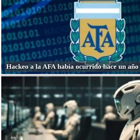
Hackeo a la AFA había ocurrido hace un año