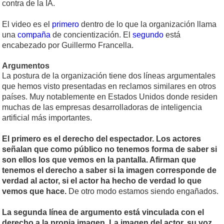
contra de la IA.
El video es el
primero
dentro de lo que la organización llama
una
compaña
de concientización. El
segundo
está
encabezado por Guillermo Francella.
Argumentos
La postura de la organización tiene dos líneas argumentales
que hemos visto presentadas en reclamos similares en otros
países. Muy notablemente en Estados Unidos donde residen
muchas de las empresas desarrolladoras de inteligencia
artificial más importantes.
El primero es el derecho del espectador. Los actores
señalan que como público no tenemos forma de saber si
son ellos los que vemos en la pantalla. Afirman que
tenemos el derecho a saber si la imagen corresponde de
verdad al actor, si el actor ha hecho de verdad lo que
vemos que hace.
De otro modo estamos siendo engañados.
La segunda línea de argumento está vinculada con el
derecho a la propia imagen. La imagen del actor, su voz,