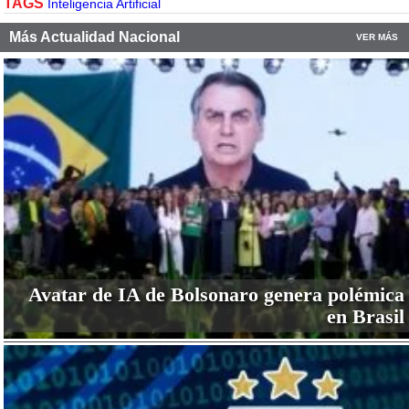
TAGS
Inteligencia Artificial
Más Actualidad Nacional
VER MÁS
Avatar de IA de Bolsonaro genera polémica
en Brasil