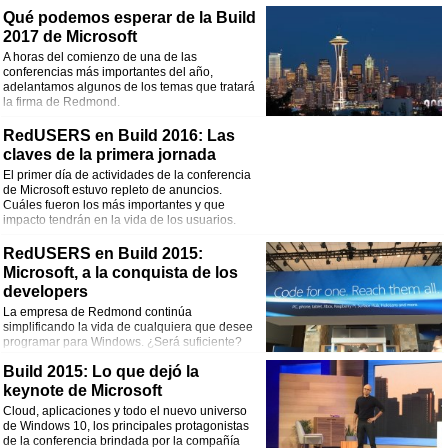
Qué podemos esperar de la Build
2017 de Microsoft
A horas del comienzo de una de las
conferencias más importantes del año,
adelantamos algunos de los temas que tratará
la firma de Redmond.
RedUSERS en Build 2016: Las
claves de la primera jornada
El primer día de actividades de la conferencia
de Microsoft estuvo repleto de anuncios.
Cuáles fueron los más importantes y que
impacto tendrán en la vida de los usuarios.
RedUSERS en Build 2015:
Microsoft, a la conquista de los
developers
La empresa de Redmond continúa
simplificando la vida de cualquiera que desee
programar para Windows. ¿Será suficiente?
Build 2015: Lo que dejó la
keynote de Microsoft
Cloud, aplicaciones y todo el nuevo universo
de Windows 10, los principales protagonistas
de la conferencia brindada por la compañía