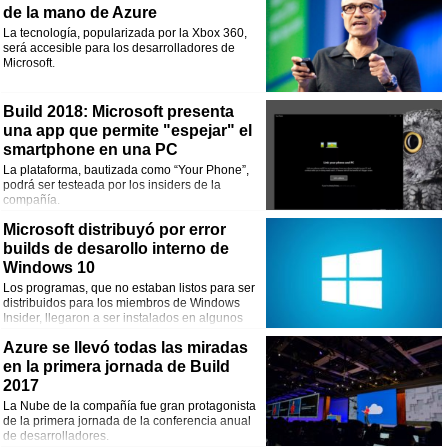
de la mano de Azure
La tecnología, popularizada por la Xbox 360,
será accesible para los desarrolladores de
Microsoft.
Build 2018: Microsoft presenta
una app que permite "espejar" el
smartphone en una PC
La plataforma, bautizada como “Your Phone”,
podrá ser testeada por los insiders de la
compañía.
Microsoft distribuyó por error
builds de desarollo interno de
Windows 10
Los programas, que no estaban listos para ser
distribuidos para los miembros de Windows
Insider, llegaron a ser instalados en algunos
equipos.
Azure se llevó todas las miradas
en la primera jornada de Build
2017
La Nube de la compañía fue gran protagonista
de la primera jornada de la conferencia anual
de desarrolladores.