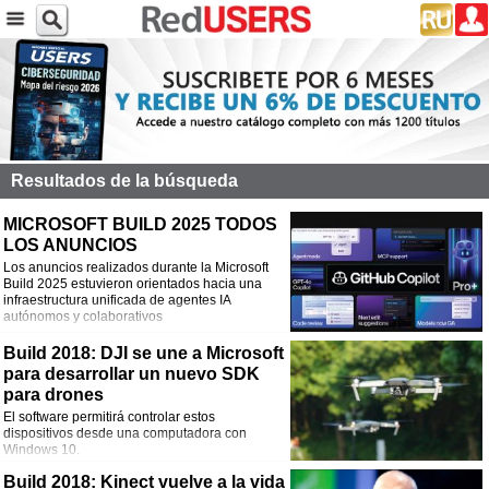
Resultados de la búsqueda
MICROSOFT BUILD 2025 TODOS
LOS ANUNCIOS
Los anuncios realizados durante la Microsoft
Build 2025 estuvieron orientados hacia una
infraestructura unificada de agentes IA
autónomos y colaborativos
Build 2018: DJI se une a Microsoft
para desarrollar un nuevo SDK
para drones
El software permitirá controlar estos
dispositivos desde una computadora con
Windows 10.
Build 2018: Kinect vuelve a la vida