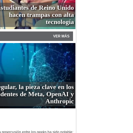
studiantes de Reino Unido
hacen trampas con alta
tecnología
VER MÁS
gular, la pieza clave en los
identes de Meta, OpenAI y
Anthropic
 repercusión entre los geeks ha sido notable;