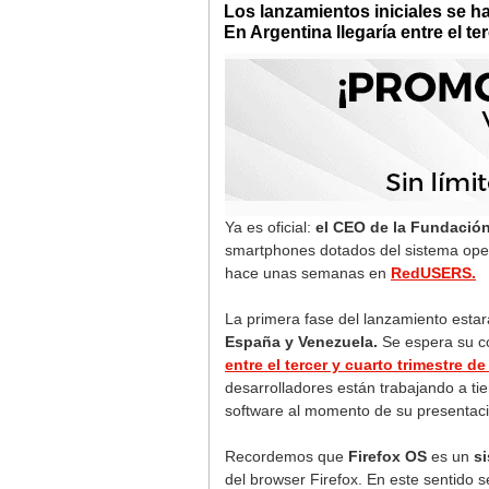
Los lanzamientos iniciales se h
En Argentina llegaría entre el te
Ya es oficial:
el CEO de la Fundació
smartphones dotados del sistema ope
hace unas semanas en
RedUSERS.
La primera fase del lanzamiento esta
España y Venezuela.
Se espera su c
entre el tercer y cuarto trimestre de
desarrolladores están trabajando a t
software al momento de su presentaci
Recordemos que
Firefox OS
es un
s
del browser Firefox. En este sentido