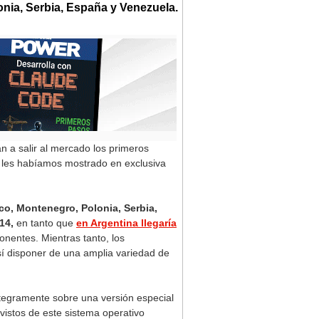
onia, Serbia, España y Venezuela.
 a salir al mercado los primeros
 les habíamos mostrado en exclusiva
co, Montenegro, Polonia, Serbia,
14,
en tanto que
en Argentina llegaría
nentes. Mientras tanto, los
í disponer de una amplia variedad de
tegramente sobre una versión especial
vistos de este sistema operativo