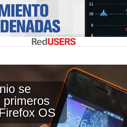
unio se
 primeros
Firefox OS