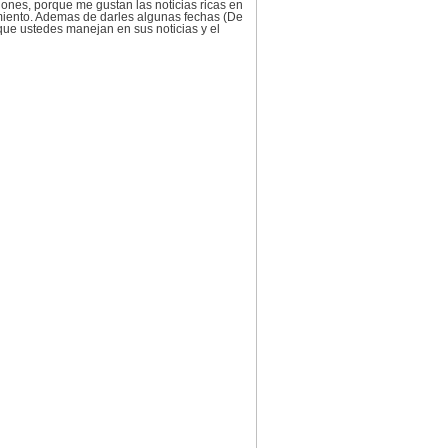
nes, porque me gustan las noticias ricas en
imiento. Ademas de darles algunas fechas (De
que ustedes manejan en sus noticias y el