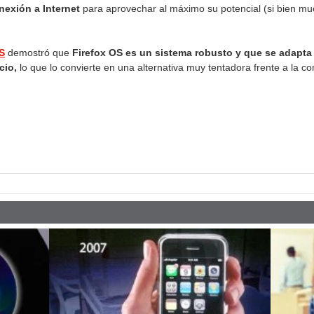
exión a Internet
para aprovechar al máximo su potencial (si bien mu
S
demostró que
Firefox OS es un sistema robusto y que se adapt
cio,
lo que lo convierte en una alternativa muy tentadora frente a la c
pp