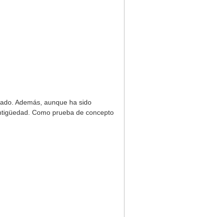
rcado. Además, aunque ha sido
 antigüedad. Como prueba de concepto