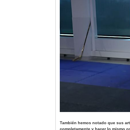
También hemos notado que sus artic
completamente y hacer lo mismo con