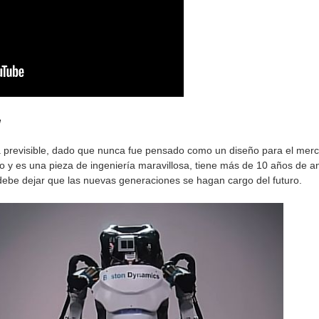
l
nera previsible, dado que nunca fue pensado como un diseño para el me
o y es una pieza de ingeniería maravillosa, tiene más de 10 años de
debe dejar que las nuevas generaciones se hagan cargo del futuro.