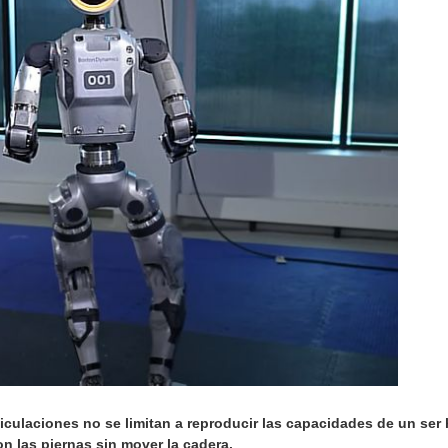
ulaciones no se limitan a reproducir las capacidades de un ser 
 las piernas sin mover la cadera.