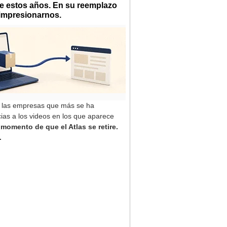
te estos años. En su reemplazo
impresionarnos.
de las empresas que más se ha
ias a los videos en los que aparece
momento de que el Atlas se retire.
.