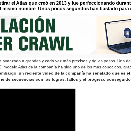
irar el Atlas que creó en 2013 y fue perfeccionando duran
el mismo nombre. Unos pocos segundos han bastado para 
 ha avanzado a grandes y cada vez más precisos y ágiles pasos. Una 
l modelo Atlas de la compañía ha sido uno de los más conocidos, grac
embargo, un reciente video de la compañía ha señalado que es el 
e de secuencias con los logros, fallos y el progreso conseguido