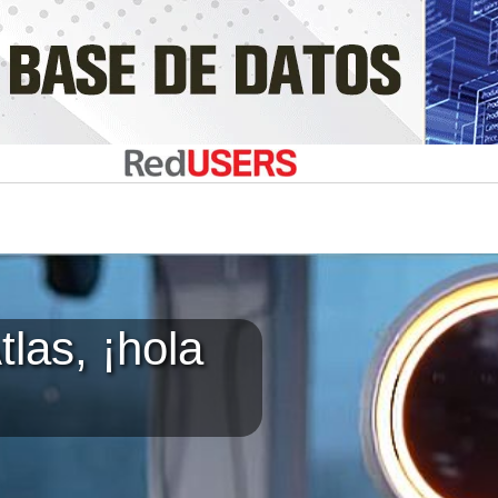
tlas, ¡hola