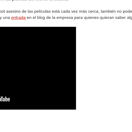
ot asesino de las películas está cada vez más cerca, también no podem
ay una
entrada
en el blog de la empresa para quienes quieran saber al