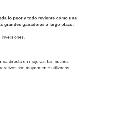
eda lo peor y todo reviente como una
as grandes ganadoras a largo plazo.
 inversiones.
forma directa en mejoras. En muchos
erativos son mayormente utilizados