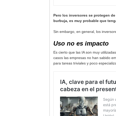
Pero los inversores se protegen de
burbuja, es muy probable que teng
Sin embargo, en general, los inverso
Uso no es impacto
Es cierto que las IA son muy utiliza
casos las empresas no han sabido em
para tareas triviales y poco especiali