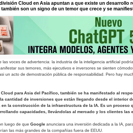
división Cloud en Asia apuntan a que existe un desarrollo re
 también son un signo de un temor que crece y se manifies
as voces de advertencia: la industria de la inteligencia artificial pod
anifestar sus temores, más ejecutivos e inversores se sienten cómodos
si un acto de demostración pública de responsabilidad. Pero hay much
Cloud para Asia del Pacífico, también se ha manifestado al resp
 la cantidad de inversiones que están llegando desde el interior 
 en la construcción de la infraestructura de la IA. Es un proces
rollando capacidades, llevándolas al mercado y los clientes las e
ron luego de que
Google
anunciara una inversión dedicada a la IA, par
 serían las más grandes de la compañías fuera de EEUU.