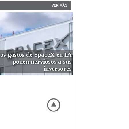
VER MÁS
os gastos de SpaceX en IA
ponen nerviosos a sus
inversores