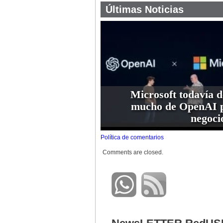
Últimas Noticias
Microsoft todavía 
mucho de OpenAI p
negoci
Política de comentarios
Comments are closed.