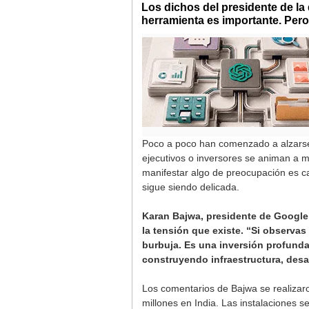
Los dichos del presidente de la 
herramienta es importante. Pero
Poco a poco han comenzado a alzarse l
ejecutivos o inversores se animan a m
manifestar algo de preocupación es ca
sigue siendo delicada.
Karan Bajwa, presidente de Google 
la tensión que existe. “Si observas
burbuja. Es una inversión profunda
construyendo infraestructura, desar
Los comentarios de Bajwa se realiza
millones en India. Las instalaciones