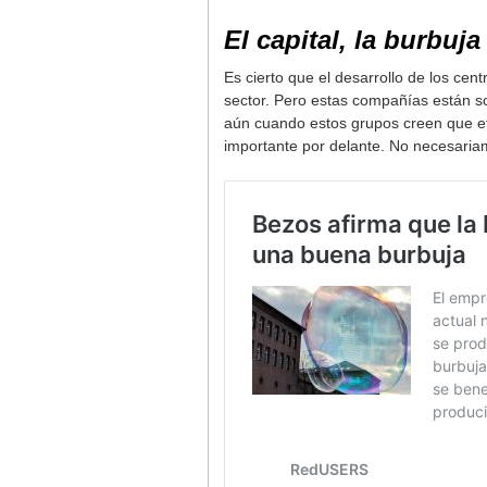
El capital, la burbuja
Es cierto que el desarrollo de los cen
sector. Pero estas compañías están so
aún cuando estos grupos creen que efe
importante por delante. No necesaria