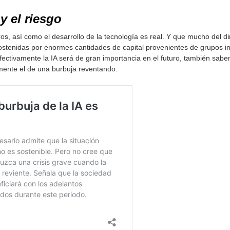
 y el riesgo
tros, así como el desarrollo de la tecnología es real. Y que mucho del 
stenidas por enormes cantidades de capital provenientes de grupos inv
ctivamente la IA será de gran importancia en el futuro, también saben
mente el de una burbuja reventando.