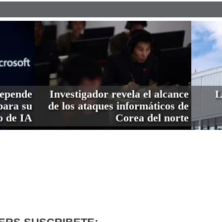
depende
Investigador revela el alcance
L
ara su
de los ataques informáticos de
o de IA
Corea del norte