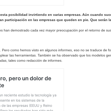
 esta posibilidad invirtiendo en varias empresas. Aún cuando suc
an participación en las empresas que queden en pie. Que serán l
res han demostrado cada vez mayor preocupación por el retorno de sus
das. Pero como hemos visto en algunos informes, eso no se traduce de 
plear las herramientas. También se ha observado que los modelos gen
zadas, tales como redacción de informes.