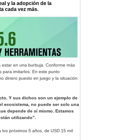
al y la adopción de la
ta cada vez más.
ría estar en una burbuja. Conforme más
 para imitarlos. En este punto
o dinero puesto en juego y la situación
ecto. Y sus dichos son un ejemplo de
del ecosistema, no puede ser solo una
o que depende de sí mismo. Estamos
stán utilizando”.
a los próximos 5 años, de USD 15 mil