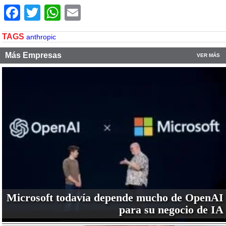
Facebook
Twitter
WhatsApp
Email
TAGS
anthropic
Más Empresas
VER MÁS
Microsoft todavía depende mucho de OpenAI
para su negocio de IA