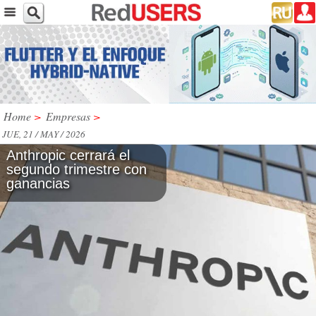
Home
>
Empresas
>
JUE, 21 / MAY / 2026
Anthropic cerrará el
segundo trimestre con
ganancias