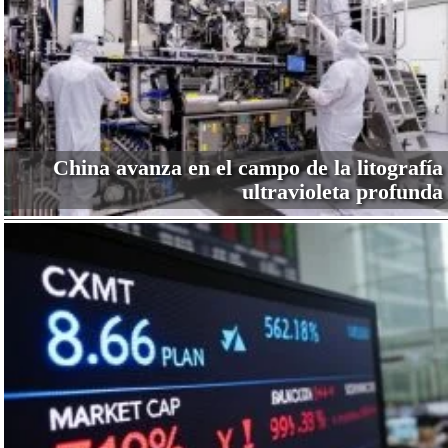
China avanza en el campo de la litografía
ultravioleta profunda