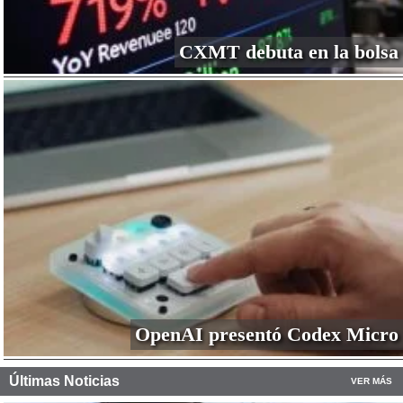
CXMT debuta en la bolsa
OpenAI presentó Codex Micro
Últimas Noticias
VER MÁS