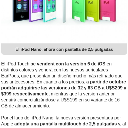
El iPod Nano, ahora con pantalla de 2,5 pulgadas
El iPod Touch
se venderá con la versión 6 de iOS
en
distintos colores y vendrá con los nuevos auriculares
EarPods, que presentan un diseño mucho más refinado que
sus antecesores. En cuanto a los precios,
a partir de octubre
podrán adquirirse las versiones de 32 y 63 GB a U$S299 y
$399 respectivamente
, mientras que la versión anterior
seguirá comercializándose a U$S199 en su variante de 16
GB de almacenamiento.
Por el lado del iPod Nano, la nueva versión presentada por
Apple
adopta una pantalla multitouch de 2,5 pulgadas
y, al