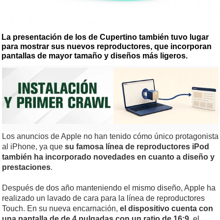
La presentación de los de Cupertino también tuvo lugar
para mostrar sus nuevos reproductores, que incorporan
pantallas de mayor tamaño y diseños más ligeros.
Los anuncios de Apple no han tenido cómo único protagonista
al iPhone, ya que
su famosa línea de reproductores iPod
también ha incorporado novedades en cuanto a diseño y
prestaciones
.
Después de dos año manteniendo el mismo diseño, Apple ha
realizado un lavado de cara para la línea de reproductores
Touch. En su nueva encarnación,
el dispositivo cuenta con
una pantalla de de 4 pulgadas con un ratio de 16:9
, el