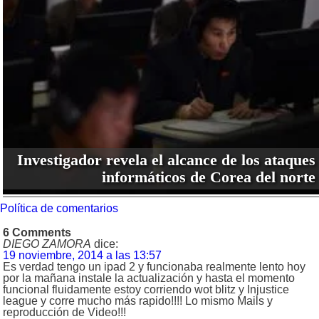
Investigador revela el alcance de los ataques
informáticos de Corea del norte
Política de comentarios
6 Comments
DIEGO ZAMORA
dice:
19 noviembre, 2014 a las 13:57
Es verdad tengo un ipad 2 y funcionaba realmente lento hoy
por la mañana instale la actualización y hasta el momento
funcional fluidamente estoy corriendo wot blitz y Injustice
league y corre mucho más rapido!!!! Lo mismo Mails y
reproducción de Video!!!