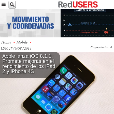
Home
>
Mobile
>
Comentarios: 6
LUN, 17 / NOV / 2014
Apple lanza iOS 8.1.1:
Promete mejoras en el
rendimiento de los iPad
2 y iPhone 4S