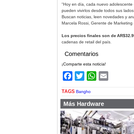
“Hoy en día, cada nuevo adolescente 
pueden vivirlos desde todos sus lados: 
Buscan noticias, leen novedades y aná
Marcela Rossi, Gerente de Marketing
Los precios finales son de AR$32.9
cadenas de retail del país.
Comentarios
¡Comparte esta noticia!
Facebook
Twitter
WhatsA
Email
TAGS
Bangho
Más Hardware