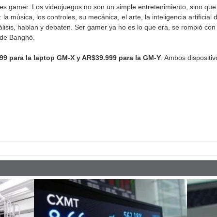
es gamer. Los videojuegos no son un simple entretenimiento, sino que 
la música, los controles, su mecánica, el arte, la inteligencia artificia
lisis, hablan y debaten. Ser gamer ya no es lo que era, se rompió con
 de Banghó.
99 para la laptop GM-X y AR$39.999 para la GM-Y
. Ambos dispositiv
pp