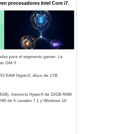
en procesadores Intel Core i7.
adas para el segmento gamer. La
mer GM-Y.
DR3 RAM HyperX, disco de 1TB
(4GB), memoría HyperX de 32GB RAM
HD de 6 canales 7.1 y Windows 10.