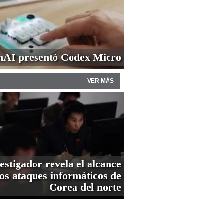
AI presentó Codex Micro
VER MÁS
estigador revela el alcance
los ataques informáticos de
Corea del norte