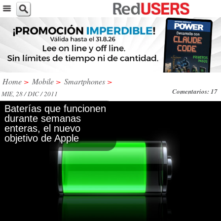
Home
>
Mobile
>
Smartphones
>
Comentarios: 17
MIE, 28 / DIC / 2011
Baterías que funcionen
durante semanas
enteras, el nuevo
objetivo de Apple