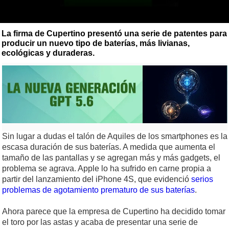
La firma de Cupertino presentó una serie de patentes para
producir un nuevo tipo de baterías, más livianas,
ecológicas y duraderas.
Sin lugar a dudas el talón de Aquiles de los smartphones es la
escasa duración de sus baterías. A medida que aumenta el
tamaño de las pantallas y se agregan más y más gadgets, el
problema se agrava. Apple lo ha sufrido en carne propia a
partir del lanzamiento del iPhone 4S, que evidenció
serios
problemas de agotamiento prematuro de sus baterías
.
Ahora parece que la empresa de Cupertino ha decidido tomar
el toro por las astas y acaba de presentar una serie de