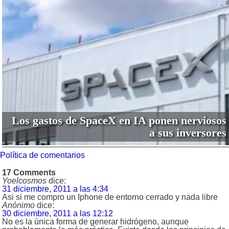
Los gastos de SpaceX en IA ponen nerviosos
a sus inversores
Política de comentarios
17 Comments
Yoelcosmos
dice:
31 diciembre, 2011 a las 4:34
Asi si me compro un Iphone de entorno cerrado y nada libre
Anónimo
dice:
30 diciembre, 2011 a las 12:12
No es la única forma de generar hidrógeno, aunque