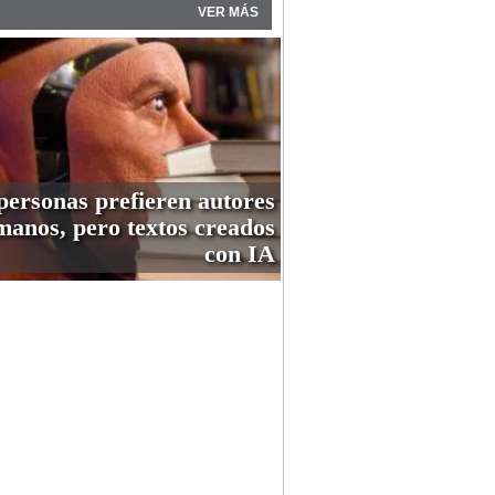
VER MÁS
personas prefieren autores
anos, pero textos creados
con IA