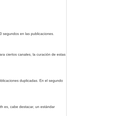
90 segundos en las publicaciones.
ara ciertos canales, la curación de estas
ublicaciones duplicadas. En el segundo
uth es, cabe destacar, un estándar