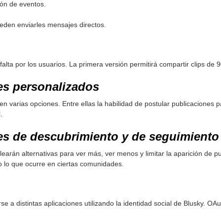
ión de eventos.
eden enviarles mensajes directos.
lta por los usuarios. La primera versión permitirá compartir clips de 
es personalizados
n varias opciones. Entre ellas la habilidad de postular publicaciones p
.
es de descubrimiento y de seguimiento
earán alternativas para ver más, ver menos y limitar la aparición de p
o lo que ocurre en ciertas comunidades.
se a distintas aplicaciones utilizando la identidad social de Blusky. OA