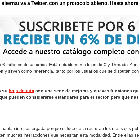
alternativa a Twitter, con un protocolo abierto. Hasta ahor
,6 millones de usuarios. Está notablemente lejos de X y Threads. Aun
n y sirven como referencia, tanto por los usuarios que se disputan com
o su
hoja de ruta
con una serie de mejoras y nuevas funciones que 
que pueden considerarse estándares para el sector, pero que has
 había sido postergada porque el foco de la red eran los mensajes púb
ten muchas interacciones que necesitan esta modalidad. Entre ellas se