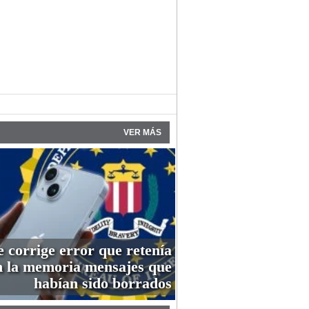
VER MÁS
 corrige error que retenía
n la memoria mensajes que
habían sido borrados