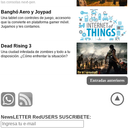
las consolas next-gen.
Banghó Aero y Joypad
Una tablet con controles de juego, accesorio
que la convierte en plataforma gamer móvil.
Jugamos y les contamos.
Dead Rising 3
Una ciudad infestada de zombies y todo a tu
disposición. ¿Cómo enfrentar la situación?
Entradas anteriores
NewsLETTER RedUSERS SUSCRIBETE: