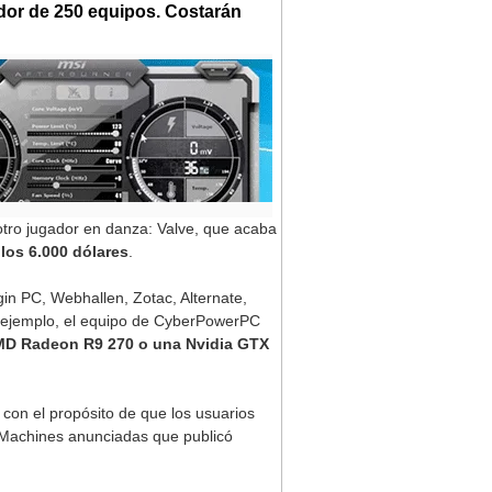
dor de 250 equipos. Costarán
 otro jugador en danza: Valve, que acaba
los 6.000 dólares
.
in PC, Webhallen, Zotac, Alternate,
r ejemplo, el equipo de CyberPowerPC
 AMD Radeon R9 270 o una Nvidia GTX
con el propósito de que los usuarios
am Machines anunciadas que publicó