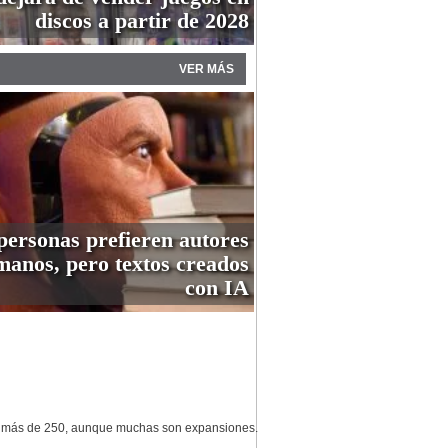
discos a partir de 2028
VER MÁS
personas prefieren autores
anos, pero textos creados
con IA
os más de 250, aunque muchas son expansiones.