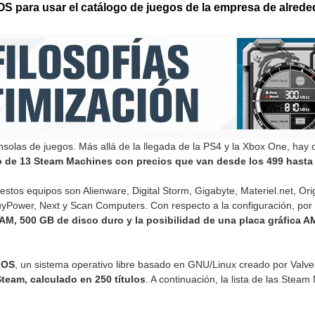
S para usar el catálogo de juegos de la empresa de alrede
nsolas de juegos. Más allá de la llegada de la PS4 y la Xbox One, hay
o de 13 Steam Machines con precios que van desde los 499 hasta 
tos equipos son Alienware, Digital Storm, Gigabyte, Materiel.net, Orig
yPower, Next y Scan Computers. Con respecto a la configuración, po
AM, 500 GB de disco duro y la posibilidad de una placa gráfica
 OS
, un sistema operativo libre basado en GNU/Linux creado por Valve 
team, calculado en 250 títulos
. A continuación, la lista de las Ste