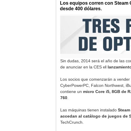
Los equipos corren con Steam O
desde 400 dólares.
Sin dudas, 2014 será el año de las co
de anunciar en la CES e
l lanzamient
Los socios que comenzarán a vender es
CyberPowerPC, Falcon Northwest, iBu
contiene un
micro Core i5, 8GB de R
760
.
Las máquinas tienen instalado
Steam
accedan al catálogo de juegos de S
TechCrunch.