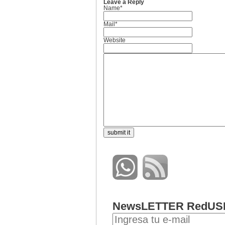
Leave a Reply
Name*
Mail*
Website
NewsLETTER RedUS