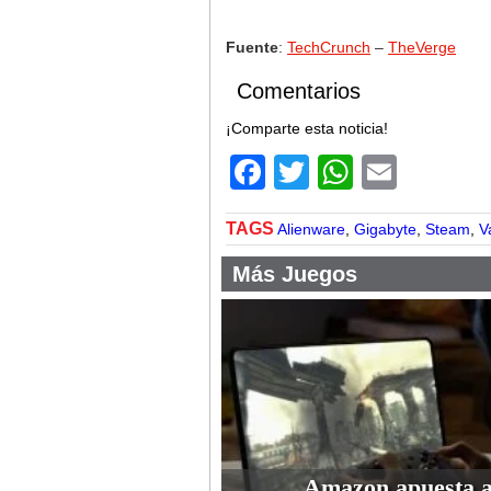
Fuente
:
TechCrunch
–
TheVerge
Comentarios
¡Comparte esta noticia!
Facebook
Twitter
WhatsA
Email
TAGS
Alienware
,
Gigabyte
,
Steam
,
V
Más Juegos
Amazon apuesta a