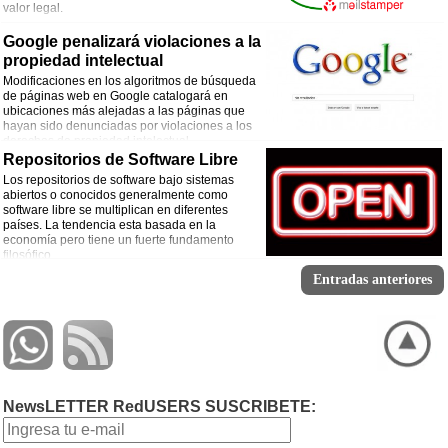
valor legal.
Google penalizará violaciones a la
propiedad intelectual
Modificaciones en los algoritmos de búsqueda
de páginas web en Google catalogará en
ubicaciones más alejadas a las páginas que
hayan sido denunciadas por violaciones a los
derechos de propiedad intelectual.
Repositorios de Software Libre
Los repositorios de software bajo sistemas
abiertos o conocidos generalmente como
software libre se multiplican en diferentes
países. La tendencia esta basada en la
economía pero tiene un fuerte fundamento
filosófico.
Entradas anteriores
NewsLETTER RedUSERS SUSCRIBETE: