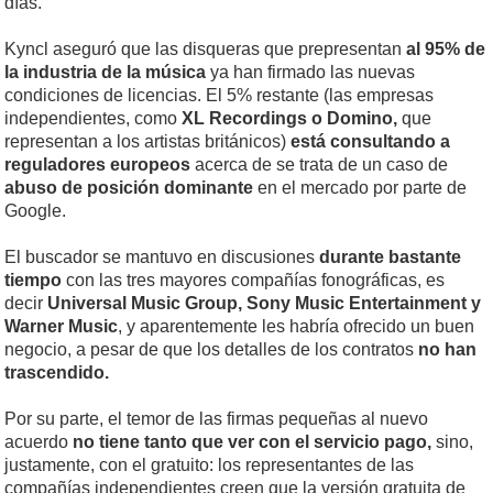
días.
Kyncl aseguró que las disqueras que prepresentan
al 95% de
la industria de la música
ya han firmado las nuevas
condiciones de licencias. El 5% restante (las empresas
independientes, como
XL Recordings o Domino,
que
representan a los artistas británicos)
está consultando a
reguladores europeos
acerca de se trata de un caso de
abuso de posición dominante
en el mercado por parte de
Google.
El buscador se mantuvo en discusiones
durante bastante
tiempo
con las tres mayores compañías fonográficas, es
decir
Universal Music Group, Sony Music Entertainment y
Warner Music
, y aparentemente les habría ofrecido un buen
negocio, a pesar de que los detalles de los contratos
no han
trascendido.
Por su parte, el temor de las firmas pequeñas al nuevo
acuerdo
no tiene tanto que ver con el servicio pago,
sino,
justamente, con el gratuito: los representantes de las
compañías independientes creen que la versión gratuita de