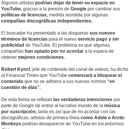
Algunos artistas
podrían dejar de tener su espacio en
YouTube
, gracias a la presión de
Google
por cambiar sus
políticas de licencias,
medida resistida por algunas
compañías discográficas independientes.
El buscador ha presentado a las disqueras
sus nuevos
términos de licencias
para el nuevo
servicio pago y sin
publicidad
de YouTube. El problema es que algunas
compañías
han optado por no acordar
a la espera de
obtener
mejores condiciones.
Robert Kyncl
, jefe de contenido del canal de videos, ha dicho
al Financial Times que YouTube
comenzará a bloquear el
contenido
que no se adhiera a sus nuevas normas
“en
cuestión de días”.
De esta forma se reflejan
las verdaderas intenciones
por
parte de Google de entrar al lucrativo mundo de la
música
por suscripción,
tanto es así que de no acordar con las
discográficas, artistas de primera línea
como Adele o Arctic
Monkeys
podrían desaparecer de YouTube en los próximos