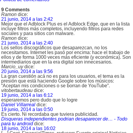
9 Comments
Ramon
dice:
21 junio, 2014 a las 2:42
Mejor que el Adblock Plus es el Adblock Edge, que en la lista
incluye filtros más completos, incluyendo filtros para redes
sociales y para sitios con malware.
Ramon
dice:
21 junio, 2014 a las 2:40
Los sellos discográficos que desaparezcan, no los
necesitamos. Internet les pasó por encima: hace el trabajo de
ellos y de forma 1000 veces más eficiente (y económica). Son
intermediarios que en la era digital son innecesarios.
Marcio_uy
dice:
20 junio, 2014 a las 9:56
La gran cuestión acá no es para los usuarios, el tema es la
presión que está haciendo Google sobre los músicos:
“Aceptan mis condiciones o se borran de YouTube”.
vitobertaudeau
dice:
19 junio, 2014 a las 6:12
esperaremos pero dudo que lo logre
Daniel Villarreal
dice:
19 junio, 2014 a las 0:50
Es cierto. Ni recordaba que tuviera publicidad.
Disqueras independientes podrian desaparecer de… - Todo
para tu android
dice:
18 junio, 2014 a las 16:02