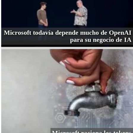
Microsoft todavía depende mucho de OpenAI
para su negocio de IA
Microsoft raciona los tokens