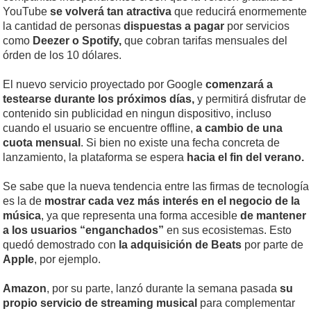
YouTube
se volverá tan atractiva
que reducirá enormemente
la cantidad de personas
dispuestas a pagar
por servicios
como
Deezer o Spotify,
que cobran tarifas mensuales del
órden de los 10 dólares.
El nuevo servicio proyectado por Google
comenzará a
testearse durante los próximos días,
y permitirá disfrutar de
contenido sin publicidad en ningun dispositivo, incluso
cuando el usuario se encuentre offline,
a cambio de una
cuota mensual
. Si bien no existe una fecha concreta de
lanzamiento, la plataforma se espera
hacia el fin del verano.
Se sabe que la nueva tendencia entre las firmas de tecnología
es la de
mostrar cada vez más interés en el negocio de la
música
, ya que representa una forma accesible
de mantener
a los usuarios “enganchados”
en sus ecosistemas. Esto
quedó demostrado con
la adquisición de Beats
por parte de
Apple
, por ejemplo.
Amazon
, por su parte, lanzó durante la semana pasada
su
propio servicio de streaming musical
para complementar