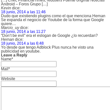
[…] Cnet, FinancialTimes, redusers Fuente original Noticias
Android – Foros Grupo […]
Kevin
dice:
18 junio, 2014 a las 11:46
Dudo que existiendo plugins como el que menciona Hernan
Se expanda el negocio de Youtube de la forma que Google
quiere…
Marcio_uy
dice:
18 junio, 2014 a las 11:27
“Don’t be evil” era el eslogan de Google ¿lo recuerdan?
Hernan
dice:
18 junio, 2014 a las 6:48
Yo desde que tengo Adblock Plus nunca he visto una
publicidad en youtube.
Leave a Reply
Name*
Mail*
Website