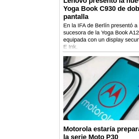
Lenovo presentó la nue
Yoga Book C930 de dob
pantalla
En la IFA de Berlín presentó a 
sucesora de la Yoga Book A12
equipada con un display secu
E Ink.
Motorola estaría prepa
la serie Moto P30