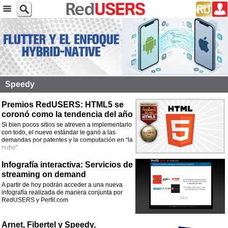
Speedy
Premios RedUSERS: HTML5 se
coronó como la tendencia del año
Si bien pocos sitios se atreven a implementarlo
con todo, el nuevo estándar le ganó a las
demandas por patentes y la computación en “la
nube”.
Infografía interactiva: Servicios de
streaming on demand
A partir de hoy podrán acceder a una nueva
infografía realizada de manera conjunta por
RedUSERS y Perfil.com
Arnet, Fibertel y Speedy,