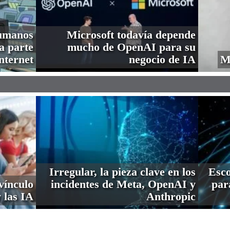
humanos
Microsoft todavía depende
a parte
mucho de OpenAI para su
nternet
negocio de IA
M
Irregular, la pieza clave en los
Esco
vínculo
incidentes de Meta, OpenAI y
par
 las IA
Anthropic