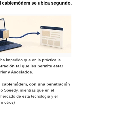
El cablemódem se ubica segundo,
 ha impedido que en la práctica la
ración tal que les permite estar
rier y Asociados.
l cablemódem, con una penetración
t o Speedy, mientras que en el
mercado de ésta tecnología y el
re otros)