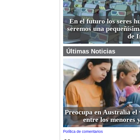
En el futuro los seres 
seremos una pequeñísim
de I
Últimas Noticias
Preocupa en Australia el 
entre los menores y
Política de comentarios