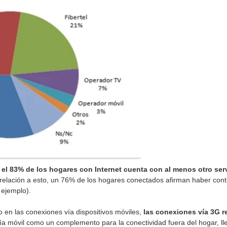
e
el 83% de los hogares con Internet cuenta con al menos otro ser
relación a esto, un 76% de los hogares conectados afirman haber cont
r ejemplo).
 en las conexiones vía dispositivos móviles,
las conexiones vía 3G re
ogía móvil como un complemento para la conectividad fuera del hogar, l