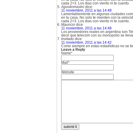
cada 2×3. Los dias con viento ni te cuento.
Agustinmastro
dice:
11 noviembre, 2011 a las 14:48
Lamentablemente en algunas ciudades como 
en tu casa. No solo te mienten con la veloci
cada 2×3. Los dias con viento ni te cuento.
Mauricio
dice:
11 noviembre, 2011 a las 14:48
Los proveedores reales en argentina son Tele
decir que telecom con su monopolio se lleva 
Invitado
dice:
11 noviembre, 2011 a las 14:42
Como siempre en estas estadísticas no se ti
Leave a Reply
Name*
Mail*
Website