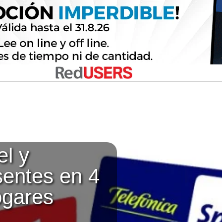
el y
sentes en 4
ogares