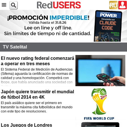
TV Satelital
El nuevo rating federal comenzará
a operar en tres meses
El Sistema Federal de Medición de Audiencias
(Sifema) aguarda la certificación de normas de
calidad y una homologación. Competirá con
Ibope, que había anunciado una sociedad con
Twitter.
Japón quiere transmitir el mundial
de fútbol 2014 en 4K
El país asiático quiere ser el primero en
transmitir la máxima cita futbolística del mundo
con este tipo de resoluciones.
Los Juegos de Londres