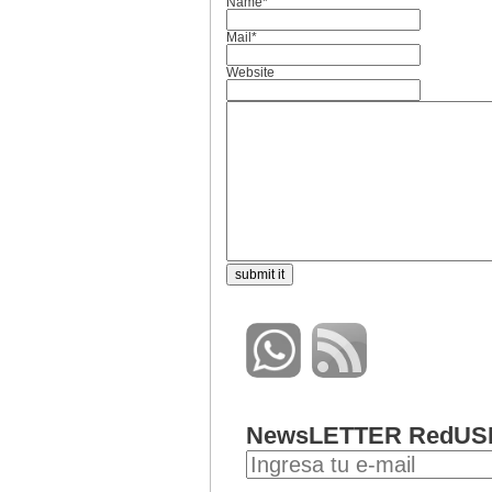
Name*
Mail*
Website
NewsLETTER RedUS