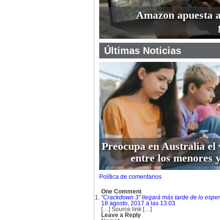
Amazon apuesta a
Últimas Noticias
Preocupa en Australia el 
entre los menores y
Política de comentarios
One Comment
“Crackdown 3” llegará más tarde de lo espe
18 agosto, 2017 a las 13:03
[…] Source link […]
Leave a Reply