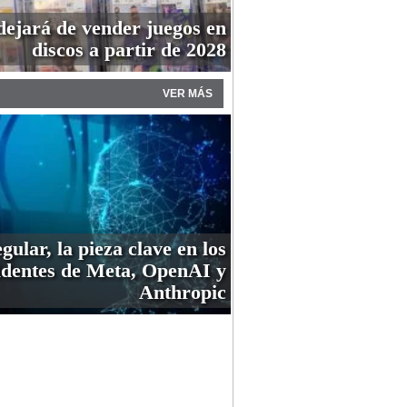
dejará de vender juegos en
discos a partir de 2028
VER MÁS
gular, la pieza clave en los
identes de Meta, OpenAI y
Anthropic