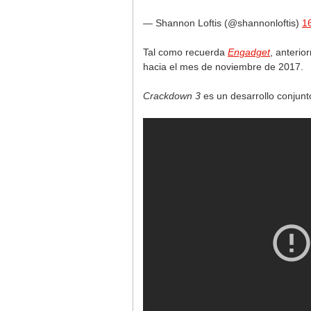
— Shannon Loftis (@shannonloftis)
1
Tal como recuerda
Engadget
, anterio
hacia el mes de noviembre de 2017.
Crackdown 3
es un desarrollo conjun