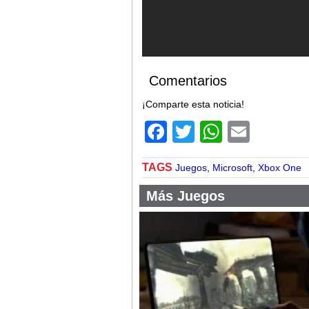
Comentarios
¡Comparte esta noticia!
Facebook
Twitter
WhatsA
Email
TAGS
Juegos
,
Microsoft
,
Xbox One
Más Juegos