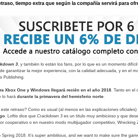
etraso, tiempo extra que según la compañía servirá para ofr
ckdown 3
, y también lo están los fans, por lo que es un momento difíc
 garantizar la mejor experiencia, con la calidad adecuada, y en el m
s Publishing.
ara Xbox One y Windows llegará recién en el año 2018
. Tanto en el
e lo hará
durante la primavera del hemisferio norte
.
este retraso? Como es usual (al menos en las explicaciones oficiales)
ego
. Loftis dice que
Crackdown 3
es un título muy ambicioso y que dese
r cooperativo o en nuestro modo multijugador competitivo, Wrecking 
to Spring 2018. It’s super ambitious, and we want to make sure the gam