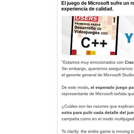
El juego de Microsoft sufre un r
experiencia de calidad.
“Estamos muy emocionados con
Cra
Sin embargo, queremos asegurarnos de
el gerente general de Microsoft Studio
De este modo
, el esperado juego p
representante de Microsoft señala qu
¿Cuáles son las razones que explican 
extra para pulir cada detalle del ju
campaña como en el modo multijugado
To clarify: the entire game is moving 