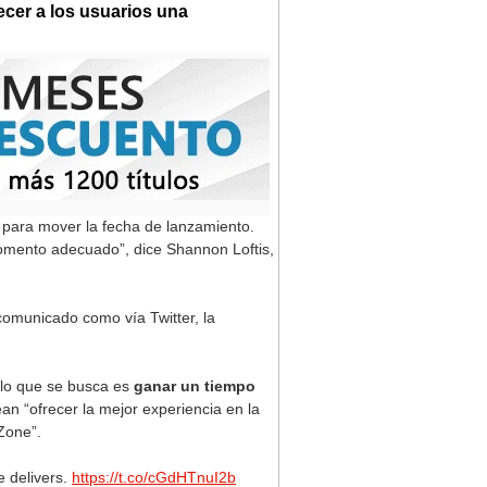
ecer a los usuarios una
il para mover la fecha de lanzamiento.
omento adecuado”, dice Shannon Loftis,
 comunicado como vía Twitter, la
 lo que se busca es
ganar un tiempo
an “ofrecer la mejor experiencia en la
Zone”.
e delivers.
https://t.co/cGdHTnuI2b