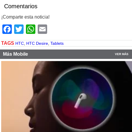
Comentarios
¡Comparte esta noticia!
Facebook
Twitter
WhatsApp
Email
TAGS
HTC
,
HTC Desire
,
Tablets
Más Mobile
VER MÁS