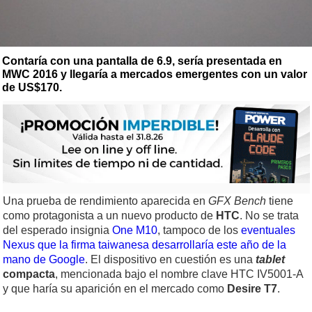
Contaría con una pantalla de 6.9, sería presentada en
MWC 2016 y llegaría a mercados emergentes con un valor
de US$170.
Una prueba de rendimiento aparecida en
GFX Bench
tiene
como protagonista a un nuevo producto de
HTC
. No se trata
del esperado insignia
One M10
, tampoco de los
eventuales
Nexus que la firma taiwanesa desarrollaría este año de la
mano de Google
. El dispositivo en cuestión es una
tablet
compacta
, mencionada bajo el nombre clave HTC IV5001-A
y que haría su aparición en el mercado como
Desire T7
.