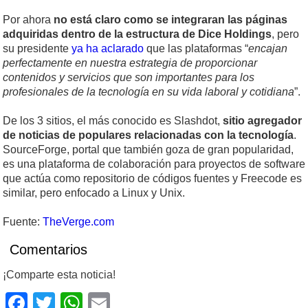
Por ahora
no está claro como se integraran las páginas
adquiridas dentro de la estructura de Dice Holdings
, pero
su presidente
ya ha aclarado
que las plataformas “
encajan
perfectamente en nuestra estrategia de proporcionar
contenidos y servicios que son importantes para los
profesionales de la tecnología en su vida laboral y cotidiana
”.
De los 3 sitios, el más conocido es Slashdot,
sitio agregador
de noticias de populares relacionadas con la tecnología
.
SourceForge, portal que también goza de gran popularidad,
es una plataforma de colaboración para proyectos de software
que actúa como repositorio de códigos fuentes y Freecode es
similar, pero enfocado a Linux y Unix.
Fuente:
TheVerge.com
Comentarios
¡Comparte esta noticia!
Facebook
Twitter
WhatsApp
Email