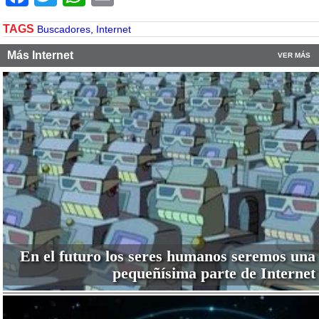
TAGS
Buscadores
,
Internet
Más Internet
VER MÁS
En el futuro los seres humanos seremos una
pequeñísima parte de Internet